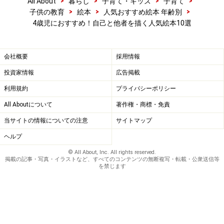
>
>
>
>
All About
暮らし
子育て・キッズ
子育て
>
>
>
子供の教育
絵本
人気おすすめ絵本 年齢別
4歳児におすすめ！自己と他者を描く人気絵本10選
会社概要
採用情報
投資家情報
広告掲載
利用規約
プライバシーポリシー
All Aboutについて
著作権・商標・免責
当サイトの情報についての注意
サイトマップ
ヘルプ
© All About, Inc. All rights reserved.
掲載の記事・写真・イラストなど、すべてのコンテンツの無断複写・転載・公衆送信等
を禁じます