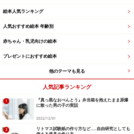
絵本人気ランキング
人気おすすめ絵本 年齢別
赤ちゃん・乳児向けの絵本
プレゼントにおすすめ絵本
他のテーマも見る
人気記事ランキング
『真っ黒なおべんとう』弁当箱を抱えたまま原爆
1
に散った男の子の実話
2022/12/01
リトマス試験紙の作り方など……自由研究としても
2