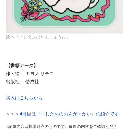
絵本『ノンタンのたんじょうび』
【書籍データ】
作・絵： キヨノ サチコ
出版社： 偕成社
購入はこちらから
＞＞＞4冊目は『むしたちのおんがくかい』の紹介です
※記事内容は執筆時点のものです。最新の内容をご確認くださ