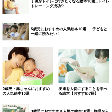
子供がトイレに行きたくなる絵本10選…トイレ
トレーニング成功!?
5歳児におすすめの人気絵本10選……子どもと
一緒に読みたい！
0歳児・赤ちゃんにおすすめ
友達を大切にすることを学べ
の人気絵本10選
る絵本【おすすめ7冊】
3歳児におすすめ＆人気の絵本10選！物語から