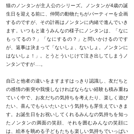
猫のノンタンが主人公のシリーズ。ノンタンが4歳の誕
生日を迎える前に、仲間の動物たちがパーティーを企画
するのですが、その計画はノンタンに内緒で進んでいき
ます。いつもと違うみんなの様子にノンタンは、「なに
もってるの？」「なにするの？」と問いかけるのです
が、返事は決まって「ないしょ、ないしょ。ノンタンに
はないしょ！」。とうとういじけて泣き出してしまうノ
ンタンですが……。
自己と他者の違いをますますはっきり認識し、友だちと
の感情の衝突や我慢しなければならない経験も積み重ね
ていく中で、お友だちの気持ちを考えたり、楽しく遊び
たい、喜んでもらいたいという気持ちも芽生えていきま
す。お誕生日をお祝いしてくれるみんなの気持ちを知っ
たノンタンの満面の笑顔、それを囲むみんなの笑顔に
は、絵本を眺める子どもたちも楽しい気持ちでいっぱい