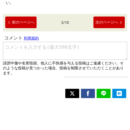
い。
前のページへ
次のページへ
3
/
10