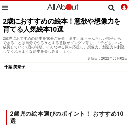
2歳におすすめの絵本！意欲や想像力を
育てる人気絵本10選
2歳児におすすめの絵本を10冊ご紹介します。赤ちゃんらしい様子から、
できることは自分でやろうとする意欲がグングン育ち、「子ども」へと
成長していく2歳の時期。そんなやる気を応援し、想像力、創造力を刺激
してくれるような絵本を楽しみましょう。
更新日：
2022年06月02日
千葉 美奈子
2歳児の絵本選びのポイント！ おすすめ10
選