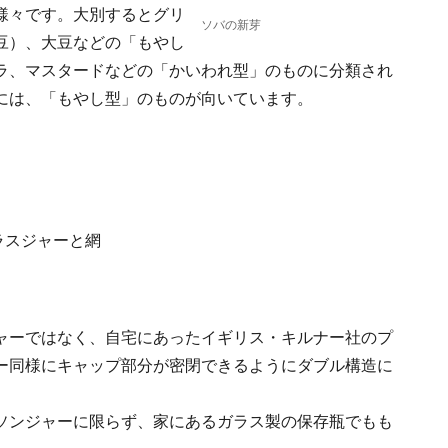
様々です。大別するとグリ
ソバの新芽
豆）、大豆などの「もやし
ラ、マスタードなどの「かいわれ型」のものに分類され
には、「もやし型」のものが向いています。
ャーではなく、自宅にあったイギリス・キルナー社のプ
ー同様にキャップ部分が密閉できるようにダブル構造に
ソンジャーに限らず、家にあるガラス製の保存瓶でもも