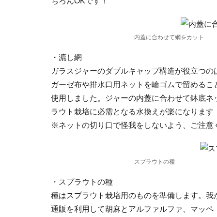
ちろんOKです！
内蓋に合わせて網をカット
・漉し網
ガラスジャーのダブルキャップ構造が役立つの
ガーゼ布や排水口用ネットを輪ゴムで留めるこ
使用しました。ジャーの内蓋に合わせて鉢底ネ
ラウト栽培に必需となる水換えが楽になります
※ネットの切り口で怪我をしないよう、ご注意
スプラウトの種
・スプラウトの種
種はスプラウト栽培用のものを準備します。我
通販を利用して胡麻とアルファルファ、マッペ