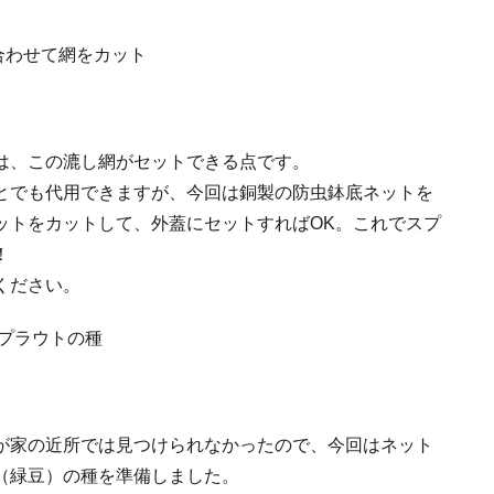
は、この漉し網がセットできる点です。
とでも代用できますが、今回は銅製の防虫鉢底ネットを
ットをカットして、外蓋にセットすればOK。これでスプ
！
ください。
が家の近所では見つけられなかったので、今回はネット
（緑豆）の種を準備しました。