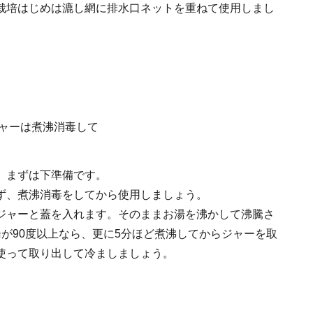
栽培はじめは漉し網に排水口ネットを重ねて使用しまし
、まずは下準備です。
ず、煮沸消毒をしてから使用しましょう。
ジャーと蓋を入れます。そのままお湯を沸かして沸騰さ
が90度以上なら、更に5分ほど煮沸してからジャーを取
使って取り出して冷ましましょう。