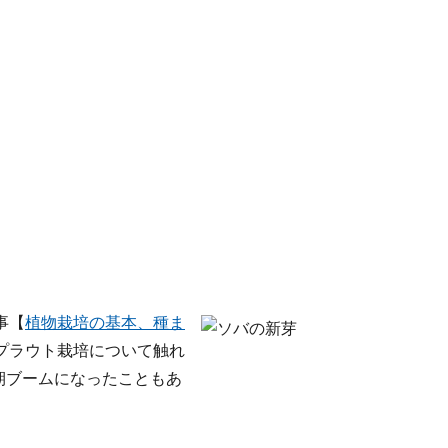
事【
植物栽培の基本、種ま
プラウト栽培について触れ
期ブームになったこともあ