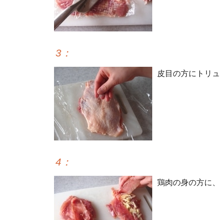
3
：
皮目の方にトリュ
4
：
鶏肉の身の方に、