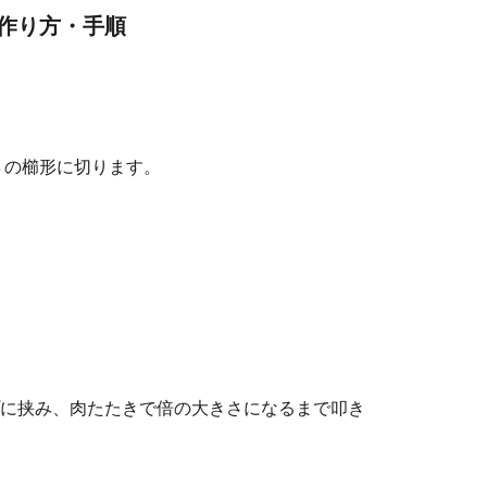
作り方・手順
４の櫛形に切ります。
に挟み、肉たたきで倍の大きさになるまで叩き