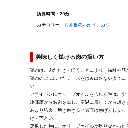
所要時間：
20分
カテゴリー：
お弁当のおかず
、
カツ
美味しく焼ける肉の扱い方
鶏肉は、肉たたきで叩くことにより、繊維や筋
鶏肉の上にのせたチーズをはみ出さないように
い。
フライパンにオリーブオイルを入れる時は、少
冷蔵庫からお肉を出し、室温に戻してから焼き
あまり強火で焼き過ぎると表面は焦げてしまっ
けて下さい。
裏返した時に、オリーブオイルが足りなかった