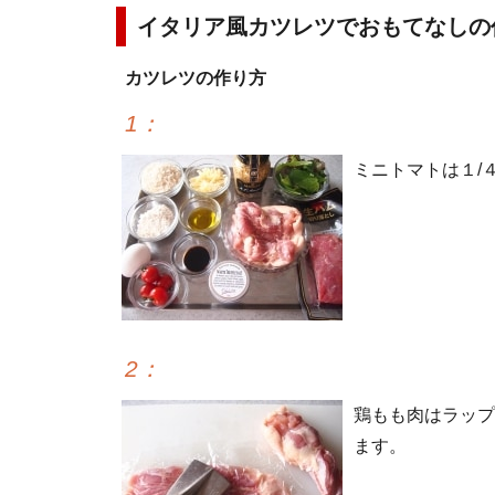
イタリア風カツレツでおもてなしの
カツレツの作り方
1
：
ミニトマトは１/
2
：
鶏もも肉はラップ
ます。