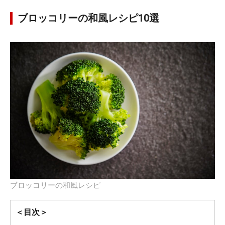
ブロッコリーの和風レシピ10選
ブロッコリーの和風レシピ
＜目次＞