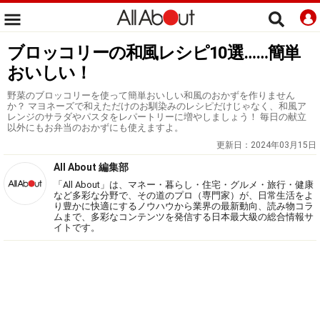
ブロッコリーの和風レシピ10選……簡単
おいしい！
野菜のブロッコリーを使って簡単おいしい和風のおかずを作りません
か？ マヨネーズで和えただけのお馴染みのレシピだけじゃなく、和風ア
レンジのサラダやパスタをレパートリーに増やしましょう！ 毎日の献立
以外にもお弁当のおかずにも使えますよ。
更新日：
2024年03月15日
All About 編集部
「All About」は、マネー・暮らし・住宅・グルメ・旅行・健康
など多彩な分野で、その道のプロ（専門家）が、日常生活をよ
り豊かに快適にするノウハウから業界の最新動向、読み物コラ
ムまで、多彩なコンテンツを発信する日本最大級の総合情報サ
イトです。