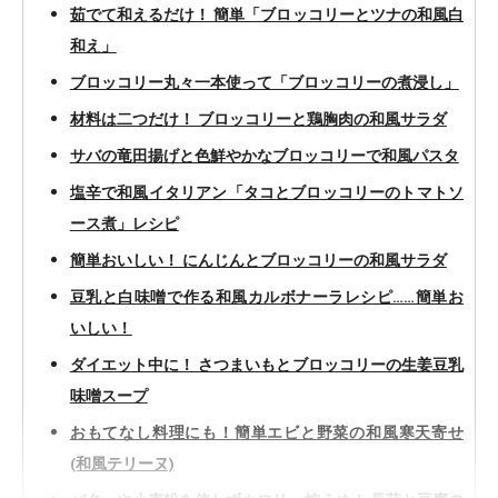
茹でて和えるだけ！ 簡単「ブロッコリーとツナの和風白
和え」
ブロッコリー丸々一本使って「ブロッコリーの煮浸し」
材料は二つだけ！ ブロッコリーと鶏胸肉の和風サラダ
サバの竜田揚げと色鮮やかなブロッコリーで和風パスタ
塩辛で和風イタリアン「タコとブロッコリーのトマトソ
ース煮」レシピ
簡単おいしい！ にんじんとブロッコリーの和風サラダ
豆乳と白味噌で作る和風カルボナーラレシピ……簡単お
いしい！
ダイエット中に！ さつまいもとブロッコリーの生姜豆乳
味噌スープ
おもてなし料理にも！簡単エビと野菜の和風寒天寄せ
(和風テリーヌ)