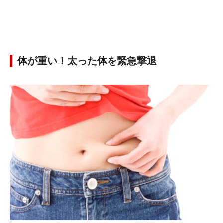
体が重い！太った体を緊急撃退