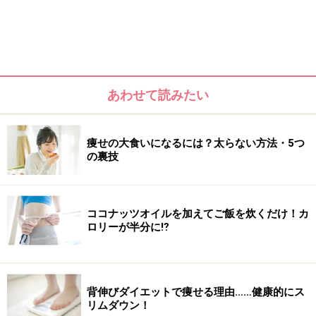
を休めて体内をリセットさせることで、ダイエットだけ
でなく、排泄力が高まることによるデトックス効果、そ
れによる美肌・美髪効果、腸内環境が整うことによる免
疫力アップといった効果が期待できます。
あわせて読みたい
痩せの大食いになるには？太らない方法・5つ
の裏技
ココナッツオイルを加えてご飯を炊くだけ！カ
ロリーが半分に⁉
背伸びダイエットで痩せる理由……健康的にス
リムダウン！