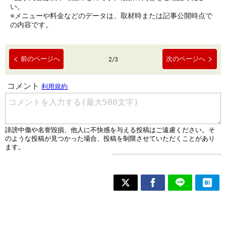
い。
※メニューや料金などのデータは、取材時または記事公開時点で
の内容です。
前のページへ
次のページへ
2
/
3