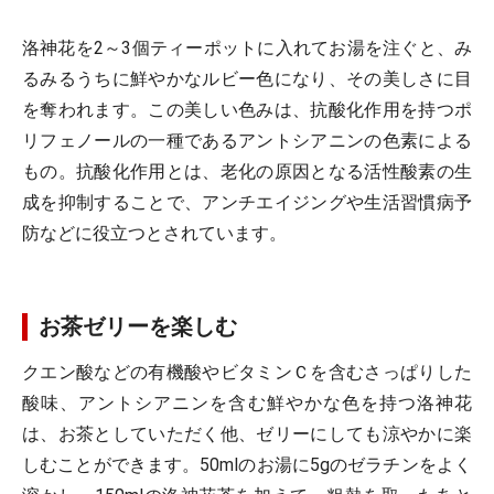
洛神花を2～3個ティーポットに入れてお湯を注ぐと、み
るみるうちに鮮やかなルビー色になり、その美しさに目
を奪われます。この美しい色みは、抗酸化作用を持つポ
リフェノールの一種であるアントシアニンの色素による
もの。抗酸化作用とは、老化の原因となる活性酸素の生
成を抑制することで、アンチエイジングや生活習慣病予
防などに役立つとされています。
お茶ゼリーを楽しむ
クエン酸などの有機酸やビタミンＣを含むさっぱりした
酸味、アントシアニンを含む鮮やかな色を持つ洛神花
は、お茶としていただく他、ゼリーにしても涼やかに楽
しむことができます。50mlのお湯に5gのゼラチンをよく