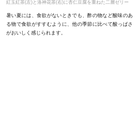
紅玉紅茶(左)と洛神花茶(右)に杏仁豆腐を重ねた二層ゼリー
暑い夏には、食欲がないときでも、酢の物など酸味のあ
る物で食欲がすすむように、他の季節に比べて酸っぱさ
がおいしく感じられます。