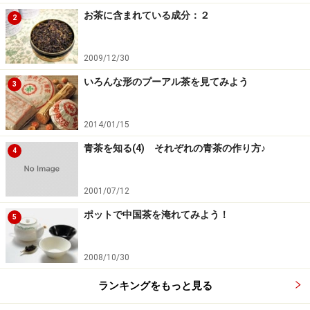
お茶に含まれている成分：２
2
2009/12/30
いろんな形のプーアル茶を見てみよう
3
2014/01/15
青茶を知る(4) それぞれの青茶の作り方♪
4
2001/07/12
ポットで中国茶を淹れてみよう！
5
2008/10/30
ランキングをもっと見る