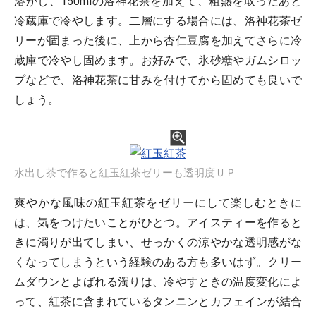
溶かし、150mlの洛神花茶を加えて、粗熱を取ったあと
冷蔵庫で冷やします。二層にする場合には、洛神花茶ゼ
リーが固まった後に、上から杏仁豆腐を加えてさらに冷
蔵庫で冷やし固めます。お好みで、氷砂糖やガムシロッ
プなどで、洛神花茶に甘みを付けてから固めても良いで
しょう。
水出し茶で作ると紅玉紅茶ゼリーも透明度ＵＰ
爽やかな風味の紅玉紅茶をゼリーにして楽しむときに
は、気をつけたいことがひとつ。アイスティーを作ると
きに濁りが出てしまい、せっかくの涼やかな透明感がな
くなってしまうという経験のある方も多いはず。クリー
ムダウンとよばれる濁りは、冷やすときの温度変化によ
って、紅茶に含まれているタンニンとカフェインが結合