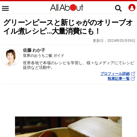
グリーンピースと新じゃがのオリーブオ
イル煮レシピ…大量消費にも！
更新日：
2024年05月09日
佐藤 わか子
世界のおうちご飯 ガイド
世界各地で本場のレシピを学習し、様々なメディアにてレシピ
提供など活動中。
プロフィール詳細
執筆記事一覧