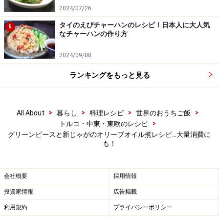
2024/07/26
タイのえびチャーハンのレシピ！日本人に大人気
5
なチャーハンの作り方
2024/09/08
ランキングをもっと見る
>
>
>
>
All About
暮らし
料理レシピ
世界のおうちご飯
>
トルコ・中東・東欧のレシピ
グリーンピースと新じゃがのオリーブオイル煮レシピ…大量消費に
も！
会社概要
採用情報
投資家情報
広告掲載
利用規約
プライバシーポリシー