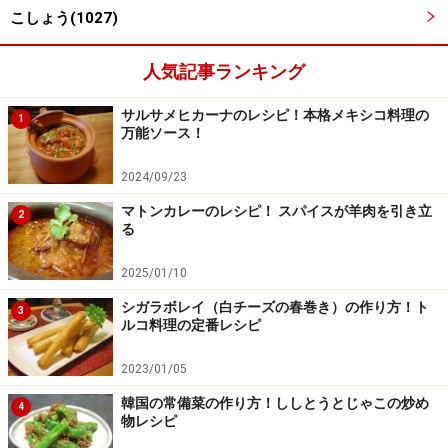
こしょう(1027)
人気記事ランキング
サルサメヒカーナのレシピ！本格メキシコ料理の
1
万能ソース！
※記事内容は執筆時点のものです。最新の内容をご確認くださ
2024/09/23
い。
※衛生面および保存状態に起因して食中毒や体調不良を引き起こ
マトンカレーのレシピ！ スパイスが羊肉を引き立
2
す場合があります。必ず清潔な状態で、正しい方法で行い、なる
る
べく早めにお召し上がりください。また、持ち運びの際は保存方
法に注意してください。
2025/01/10
シガラボレイ（白チーズの春巻き）の作り方！ト
3
【編集部おすすめの購入サイト】
ルコ料理の定番レシピ
2023/01/05
Amazonで人気レシピの書籍をチェック！
韓国の常備菜の作り方！ししとうとじゃこの炒め
4
物レシピ
楽天市場で人気レシピの書籍をチェック！