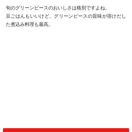
旬のグリーンピースのおいしさは格別ですよね。
豆ごはんもいいけど、グリーンピースの旨味が溶けだし
た煮込み料理も最高。
トルコで食されているグリーンピースの煮込みをご紹介