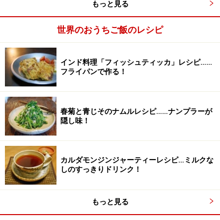
もっと見る
世界のおうちご飯のレシピ
インド料理「フィッシュティッカ」レシピ……
フライパンで作る！
春菊と青じそのナムルレシピ……ナンプラーが
隠し味！
カルダモンジンジャーティーレシピ…ミルクな
しのすっきりドリンク！
もっと見る
弱火で30～40分煮る。
3