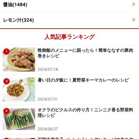
醤油(1484)
レモン汁(324)
人気記事ランキング
晩御飯のメニューに困ったら！簡単ななすの豚肉
1
巻きレシピ
2024/07/18
暑い日の夕飯に！夏野菜キーマカレーのレシピ
2
2024/07/31
オクラのピクルスの作り方！ニンニク香る野菜料
3
理レシピ
2024/08/27