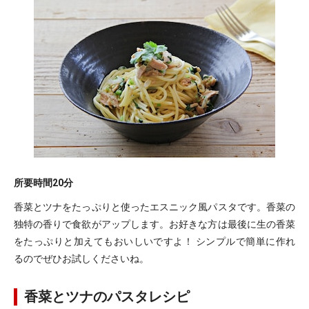
所要時間
20分
香菜とツナをたっぷりと使ったエスニック風パスタです。香菜の
独特の香りで食欲がアップします。お好きな方は最後に生の香菜
をたっぷりと加えてもおいしいですよ！ シンプルで簡単に作れ
るのでぜひお試しくださいね。
香菜とツナのパスタレシピ