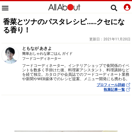
香菜とツナのパスタレシピ……クセにな
る香り！
更新日：
2021年11月20日
ともなが あきよ
簡単おしゃれな家ごはん ガイド
フードコーディネーター
フードコーディネーター。インテリアショップで食関係のイベ
ントを数多く手掛けた後、料理家アシスタント、料理講師など
を経て独立。カタログや会員誌でのフードコーディネート業務
や新聞やWEB媒体でのレシピ提案、メニュー開発にも携わる。
プロフィール詳細
執筆記事一覧