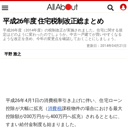
平成26年度 住宅税制改正総まとめ
平成26年度（2014年度）の税制改正が実施されました。住宅に関する規
定はどのように変わったのでしょうか。中古一戸建てが買いやすくなる
ような改正を含め、今年の変更点を確認しておくことにしましょう。
更新日：
2014年04月21日
平野 雅之
平成26年4月1日の消費税率引き上げに伴い、住宅ローン
控除が大幅に拡充（
消費税
課税物件の場合における最大
控除額が200万円から400万円へ拡充）されるとともに、
すまい給付金制度も始まりました。