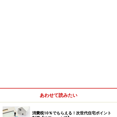
税制改正で築20年超の中古住宅が買いやすくなる!?
あわせて読みたい
最大で200万円（売主が個人の場合）の控除が受けられ
ますから、条件によっては耐震改修工事費用の全額をま
かなえる場合も考えられます。ただし、中古マンション
消費税10％でもらえる！次世代住宅ポイント