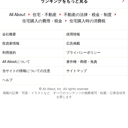
ランキングをもっと見る
>
>
>
All About
住宅・不動産
不動産の法律・税金・制度
>
住宅購入の費用・税金
住宅購入時の消費税
会社概要
採用情報
投資家情報
広告掲載
利用規約
プライバシーポリシー
All Aboutについて
著作権・商標・免責
当サイトの情報についての注意
サイトマップ
ヘルプ
© All About, Inc. All rights reserved.
掲載の記事・写真・イラストなど、すべてのコンテンツの無断複写・転載・公衆送信等
を禁じます