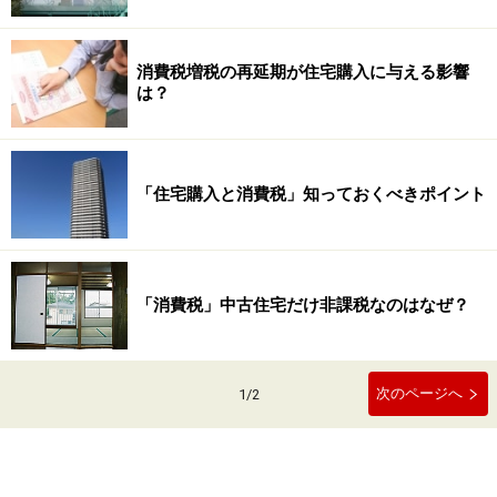
消費税増税の再延期が住宅購入に与える影響
は？
「住宅購入と消費税」知っておくべきポイント
「消費税」中古住宅だけ非課税なのはなぜ？
次のページへ
1
/
2