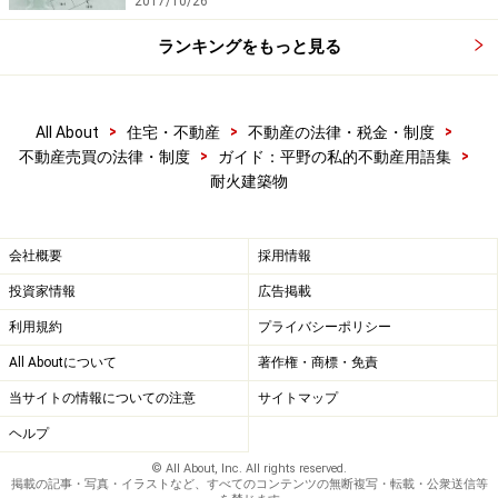
2017/10/26
ランキングをもっと見る
>
>
>
All About
住宅・不動産
不動産の法律・税金・制度
>
>
不動産売買の法律・制度
ガイド：平野の私的不動産用語集
耐火建築物
会社概要
採用情報
投資家情報
広告掲載
利用規約
プライバシーポリシー
All Aboutについて
著作権・商標・免責
当サイトの情報についての注意
サイトマップ
ヘルプ
© All About, Inc. All rights reserved.
掲載の記事・写真・イラストなど、すべてのコンテンツの無断複写・転載・公衆送信等