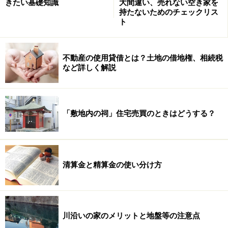
きたい基礎知識
大間違い、売れない空き家を
持たないためのチェックリス
ト
不動産の使用貸借とは？土地の借地権、相続税
など詳しく解説
「敷地内の祠」住宅売買のときはどうする？
清算金と精算金の使い分け方
川沿いの家のメリットと地盤等の注意点