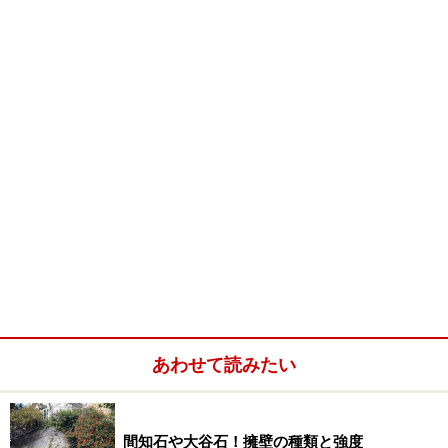
あわせて読みたい
間知石や大谷石！擁壁の種類と強度