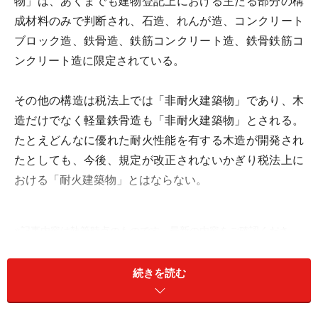
物」は、あくまでも建物登記上における主たる部分の構
成材料のみで判断され、石造、れんが造、コンクリート
ブロック造、鉄骨造、鉄筋コンクリート造、鉄骨鉄筋コ
ンクリート造に限定されている。
その他の構造は税法上では「非耐火建築物」であり、木
造だけでなく軽量鉄骨造も「非耐火建築物」とされる。
たとえどんなに優れた耐火性能を有する木造が開発され
たとしても、今後、規定が改正されないかぎり税法上に
おける「耐火建築物」とはならない。
※記事内容は執筆時点のものです。最新の内容をご確認くださ
い。
続きを読む