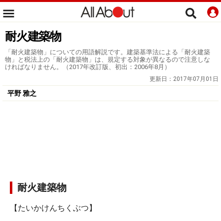
耐火建築物
「耐火建築物」についての用語解説です。建築基準法による「耐火建築
物」と税法上の「耐火建築物」は、規定する対象が異なるので注意しな
ければなりません。（2017年改訂版、初出：2006年8月）
更新日：
2017年07月01日
平野 雅之
耐火建築物
【たいかけんちくぶつ】