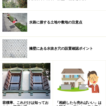
水路に接する土地や敷地の注意点
擁壁にある水抜き穴の設置確認ポイント
容積率、これだけは知ってお
「相続したら売ればいい」は