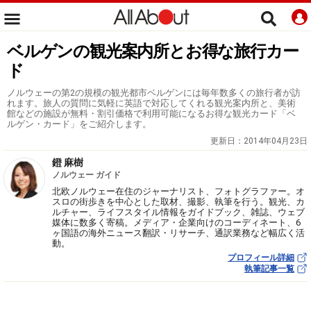
ベルゲンの観光案内所とお得な旅行カー
ド
ノルウェーの第2の規模の観光都市ベルゲンには毎年数多くの旅行者が訪
れます。旅人の質問に気軽に英語で対応してくれる観光案内所と、美術
館などの施設が無料・割引価格で利用可能になるお得な観光カード「ベ
ルゲン・カード」をご紹介します。
更新日：
2014年04月23日
鐙 麻樹
ノルウェー ガイド
北欧ノルウェー在住のジャーナリスト、フォトグラファー。オ
スロの街歩きを中心とした取材、撮影、執筆を行う。観光、カ
ルチャー、ライフスタイル情報をガイドブック、雑誌、ウェブ
媒体に数多く寄稿。メディア・企業向けのコーディネート、6
ヶ国語の海外ニュース翻訳・リサーチ、通訳業務など幅広く活
動。
プロフィール詳細
執筆記事一覧