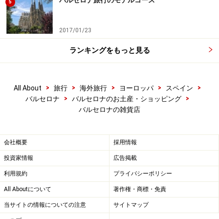
5
い。
※海外を訪れる際には最新情報の入手に努め、「
外務省 海外安全
ホームページ
」を確認するなど、安全確保に十分注意を払ってく
2017/01/23
ださい。
ランキングをもっと見る
>
>
>
>
>
All About
旅行
海外旅行
ヨーロッパ
スペイン
>
>
バルセロナ
バルセロナのお土産・ショッピング
バルセロナの雑貨店
会社概要
採用情報
投資家情報
広告掲載
利用規約
プライバシーポリシー
All Aboutについて
著作権・商標・免責
当サイトの情報についての注意
サイトマップ