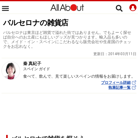
バルセロナの雑貨店
バルセロナは東京ほど雑貨で溢れた街ではありません。でもよーく探せ
ば自分へのお土産にもほしいグッズが見つかります。輸入品も多いの
で、メイド・イン・スペインにこだわるなら販売会社や生産国のチェッ
クをお忘れなく。
更新日：
2014年03月11日
秦 真紀子
スペイン ガイド
食べて、飲んで、見て楽しいスペインの情報をお届けします。
プロフィール詳細
執筆記事一覧