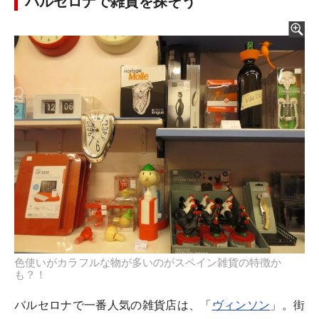
バルセロナで雑貨を探そう
色使いがカラフルな物が多いのがスペイン雑貨の特徴か
も？！
バルセロナで一番人気の雑貨店は、「
ヴィンソン
」。街