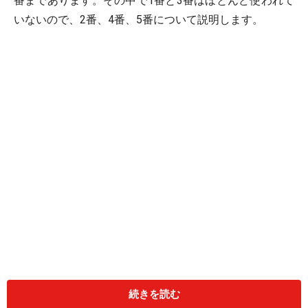
番まであります。その中で1番と3番はほとんど使われて
いないので、2番、4番、5番について説明します。
＜目次＞
続きを読む