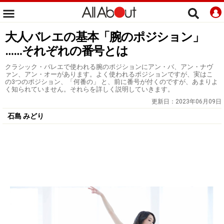
大人バレエの基本「腕のポジション」
……それぞれの番号とは
クラシック・バレエで使われる腕のポジションにアン・バ、アン・ナヴ
ァン、アン・オーがあります。よく使われるポジションですが、実はこ
の3つのポジション、「何番の」 と、前に番号が付くのですが、あまりよ
く知られていません。それらを詳しく説明していきます。
更新日：
2023年06月09日
石島 みどり