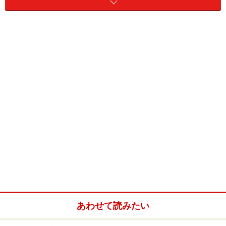
バレエの腕のポジション：5番
バレエの腕のポジション：2番
バレエの腕のポジション：4番
バレエの腕のポジション：5番
あわせて読みたい