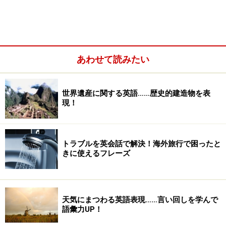
あわせて読みたい
世界遺産に関する英語……歴史的建造物を表
現！
まとめ
トラブルを英会話で解決！海外旅行で困ったと
きに使えるフレーズ
日本語ではぜんぶ同じ意味
天気にまつわる英語表現……言い回しを学んで
語彙力UP！
日本語では、すべて「言う・話す」になってしまいます