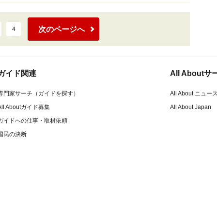
次のページへ
4
ガイド関連
All Abou
専門家サーチ（ガイドを探す）
All About ニュー
All Aboutガイド募集
All About Japan
ガイドへの仕事・取材依頼
国民の決断