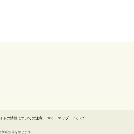
イトの情報についての注意
サイトマップ
ヘルプ
・転載・公衆送信等を禁じます