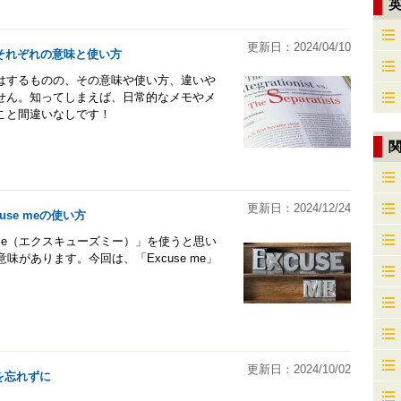
更新日：2024/04/10
それぞれの意味と使い方
はするものの、その意味や使い方、違いや
せん。知ってしまえば、日常的なメモやメ
こと間違いなしです！
更新日：2024/12/24
se meの使い方
 me（エクスキューズミー）」を使うと思い
意味があります。今回は、「Excuse me」
更新日：2024/10/02
を忘れずに