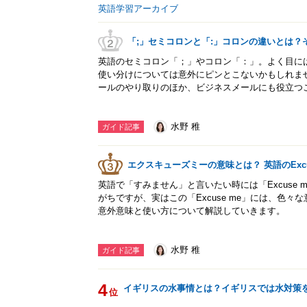
英語学習アーカイブ
「;」セミコロンと「:」コロンの違いとは？
英語のセミコロン「；」やコロン「：」。よく目に
使い分けについては意外にピンとこないかもしれま
ールのやり取りのほか、ビジネスメールにも役立つ
水野 稚
ガイド記事
エクスキューズミーの意味とは？ 英語のExcu
英語で「すみません」と言いたい時には「Excuse
がちですが、実はこの「Excuse me」には、色々な
意外意味と使い方について解説していきます。
水野 稚
ガイド記事
4
イギリスの水事情とは？イギリスでは水対策
位