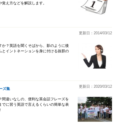
や覚え方などを解説します。
更新日：2014/03/12
すか？英語を聞くそばから、影のように後
ムとイントネーションを身に付ける抜群の
更新日：2020/03/12
ーズ集
テ間違いなしの、便利な英会話フレーズを
までに習う英語で言えるくらいの簡単な表
！