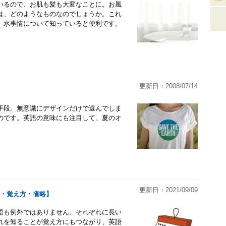
いるので、お肌も髪も大変なことに。お風
は、どのようなものなのでしょうか。これ
、水事情について知っていると便利です。
更新日：2008/07/14
手段。無意識にデザインだけで選んでしま
のです。英語の意味にも注目して、夏のオ
更新日：2021/09/09
来・覚え方・省略】
語も例外ではありません。それぞれに長い
れを知ることが覚え方にもつながり、英語