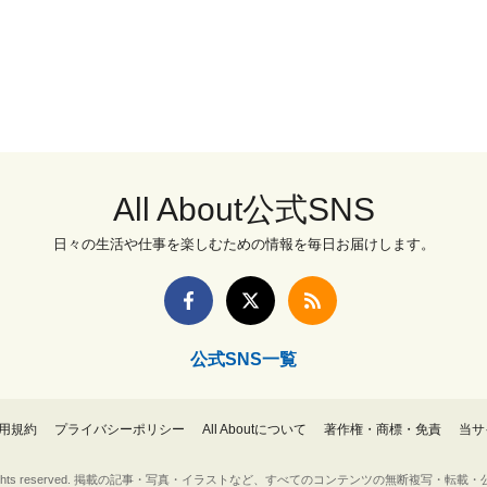
All About公式SNS
日々の生活や仕事を楽しむための情報を毎日お届けします。
公式SNS一覧
用規約
プライバシーポリシー
All Aboutについて
著作権・商標・免責
当サ
Inc. All rights reserved. 掲載の記事・写真・イラストなど、すべてのコンテンツの無断複写