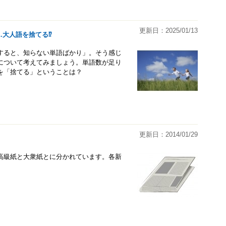
更新日：2025/01/13
…大人語を捨てる⁉
すると、知らない単語ばかり」。そう感じ
について考えてみましょう。単語数が足り
を「捨てる」ということは？
更新日：2014/01/29
高級紙と大衆紙とに分かれています。各新