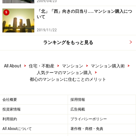
2009/04/23
「北」「西」向きの日当り……マンション購入につ
5
いて
2019/11/22
ランキングをもっと見る
>
>
>
>
All About
住宅・不動産
マンション
マンション購入術
>
人気テーマのマンション購入
都心のマンションに住むことのメリット
会社概要
採用情報
投資家情報
広告掲載
利用規約
プライバシーポリシー
All Aboutについて
著作権・商標・免責