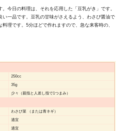
す。今日の料理は、それを応用した「豆乳がき」です。
良い一品です。豆乳の甘味がさえるよう、わさび醤油で
な料理です。5分ほどで作れますので、急な来客時の、
250cc
35g
少々（親指と人差し指で1つまみ）
わさび菜 （または青ネギ）
適宜
適宜