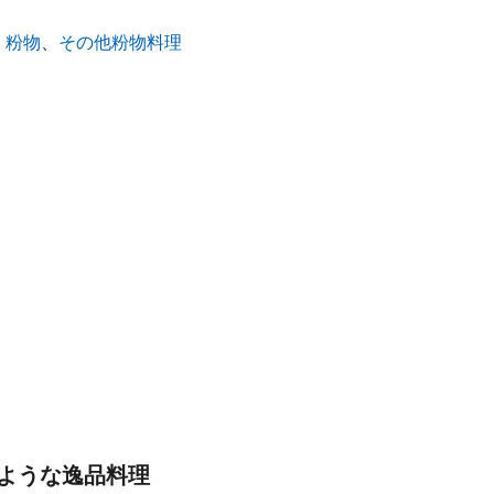
・粉物
、
その他粉物料理
ような逸品料理