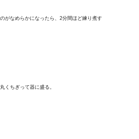
のがなめらかになったら、2分間ほど練り煮す
丸くちぎって器に盛る。