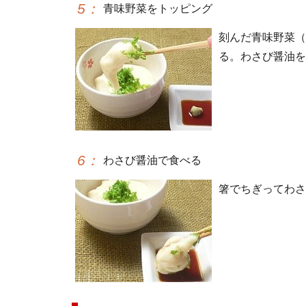
5
：
青味野菜をトッピング
刻んだ青味野菜（
る。わさび醤油を
6
：
わさび醤油で食べる
箸でちぎってわさ