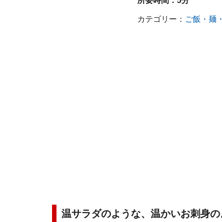
所要時間：
5分
カテゴリー：
ご飯・麺
温サラダのような、温かいお刺身の