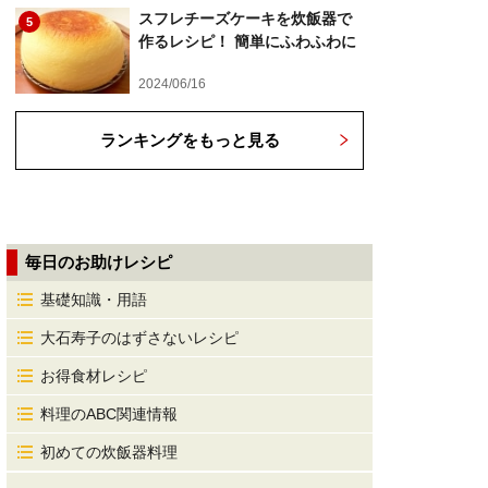
スフレチーズケーキを炊飯器で
5
作るレシピ！ 簡単にふわふわに
2024/06/16
ランキングをもっと見る
毎日のお助けレシピ
基礎知識・用語
大石寿子のはずさないレシピ
お得食材レシピ
料理のABC関連情報
初めての炊飯器料理