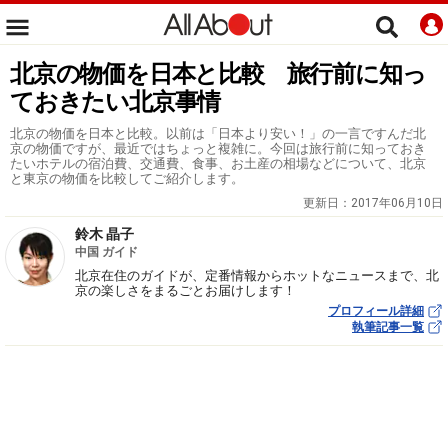
北京の物価を日本と比較 旅行前に知っ
ておきたい北京事情
北京の物価を日本と比較。以前は「日本より安い！」の一言ですんだ北
京の物価ですが、最近ではちょっと複雑に。今回は旅行前に知っておき
たいホテルの宿泊費、交通費、食事、お土産の相場などについて、北京
と東京の物価を比較してご紹介します。
更新日：
2017年06月10日
鈴木 晶子
中国 ガイド
北京在住のガイドが、定番情報からホットなニュースまで、北
京の楽しさをまるごとお届けします！
プロフィール詳細
執筆記事一覧