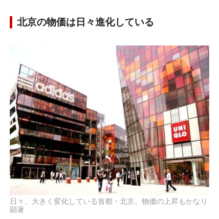
北京の物価は日々進化している
日々、大きく変化している首都・北京。物価の上昇もかなり
顕著