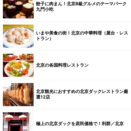
餃子に肉まん！北京B級グルメのテーマパーク
九門小吃
いまや美食の街！北京の中華料理（屋台・レス
トラン）
北京の各国料理レストラン
北京観光におすすめの北京ダックレストラン厳
選12店
極上の北京ダックを庶民価格で！利群／北京