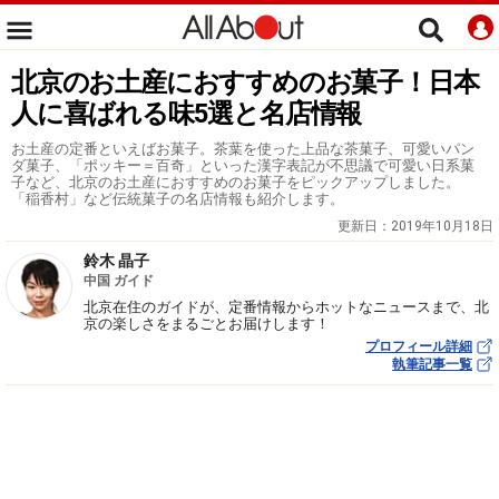
北京のお土産におすすめのお菓子！日本
人に喜ばれる味5選と名店情報
お土産の定番といえばお菓子。茶葉を使った上品な茶菓子、可愛いパン
ダ菓子、「ポッキー＝百奇」といった漢字表記が不思議で可愛い日系菓
子など、北京のお土産におすすめのお菓子をピックアップしました。
「稲香村」など伝統菓子の名店情報も紹介します。
更新日：
2019年10月18日
鈴木 晶子
中国 ガイド
北京在住のガイドが、定番情報からホットなニュースまで、北
京の楽しさをまるごとお届けします！
プロフィール詳細
執筆記事一覧