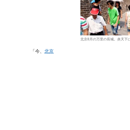
北京8月の万里の長城。炎天下
「今、
北京