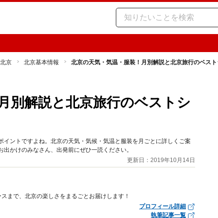
北京
北京基本情報
北京の天気・気温・服装！月別解説と北京旅行のベスト
月別解説と北京旅行のベストシ
なポイントですよね。北京の天気・気候・気温と服装を月ごとに詳しくご案
お出かけのみなさん、出発前にぜひ一読ください。
更新日：2019年10月14日
ースまで、北京の楽しさをまるごとお届けします！
プロフィール詳細
執筆記事一覧