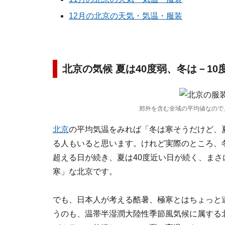
12月の北京の天気・気温・服装
北京の気候 夏は40度弱、冬は－1
郊外を含む全域の平均値なので
北京
の平均気温をみれば「冬は寒そうだけど、
る人もいると思います。けれど実際のところ、冬
超える日が続き、夏は40度近い日が続く、まさ
寒」な北京です。
でも、日本人が考える酷暑、極寒とはちょっと
うのも、温帯半湿潤大陸性季節風気候に属する