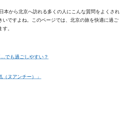
」日本から北京へ訪れる多くの人にこんな質問をよくされ
きいですよね。このページでは、北京の旅を快適に過ご
ます。
下…でも過ごしやすい？
気（ヌアンチー）」