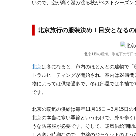
いので、空が高く澄み渡る秋がベストシーズン
北京旅行の服装決め！目安となるの
北京1月の后海。氷点下の毎日
北京
は冬になると、市内のほとんどの建物で「
トラルヒーティングが開始され、室内は24時
物によっては供給過多で、冬は部屋では半袖で
です。
北京の暖気の供給は毎年11月15日～3月15日
北京の本当に寒い季節というわけで、外を歩く
うな防寒服が必要です。そして、暖気供給期間
しろ寒い時期なので、中綿のジャケットのよう