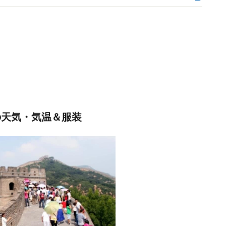
の天気・気温＆服装