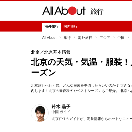
旅行
海外旅行
国内旅行
All About
旅行
海外旅行
アジア
中国
北京
／北京基本情報
北京の天気・気温・服装！
ーズン
北京旅行へ行く際、どんな服装を準備したらいいのか？ 大き
内します！北京の春夏秋冬やベストシーズンもご紹介。 北京へ
鈴木 晶子
中国 ガイド
北京在住のガイドが、定番情報からホットなニュ