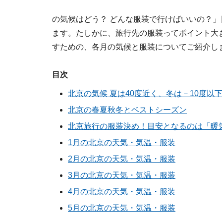
の気候はどう？ どんな服装で行けばいいの？
ます。たしかに、旅行先の服装ってポイント大
すための、各月の気候と服装についてご紹介し
目次
北京の気候 夏は40度近く、冬は－10度以
北京の春夏秋冬とベストシーズン
北京旅行の服装決め！目安となるのは「暖
1月の北京の天気・気温・服装
2月の北京の天気・気温・服装
3月の北京の天気・気温・服装
4月の北京の天気・気温・服装
5月の北京の天気・気温・服装