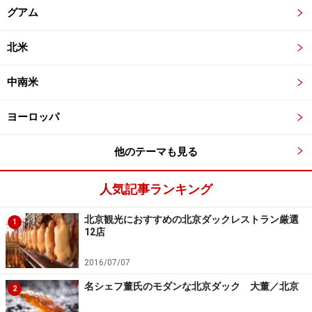
グアム
北米
中南米
ヨーロッパ
他のテーマも見る
人気記事ランキング
北京観光におすすめの北京ダックレストラン厳選
1
12店
2016/07/07
名シェフ董氏のモダンな北京ダック 大董／北京
2