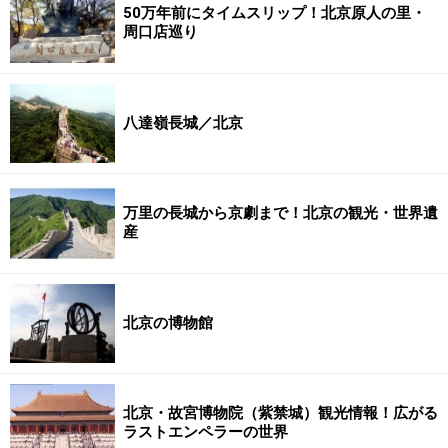
50万年前にタイムスリップ！北京原人の里・
周口店巡り
八達嶺長城／北京
万里の長城から京劇まで！北京の観光・世界遺
産
北京の博物館
北京・故宮博物院（紫禁城）観光情報！広がる
ラストエンペラーの世界