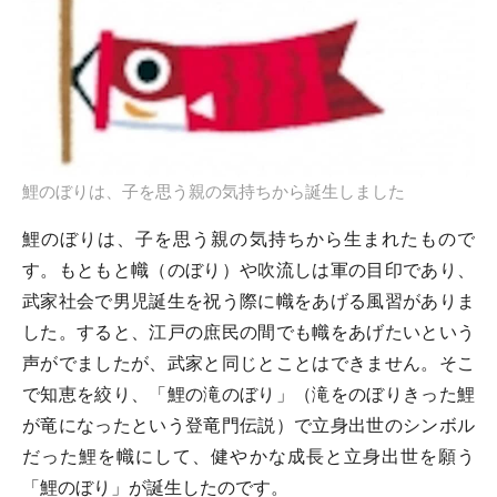
鯉のぼりは、子を思う親の気持ちから誕生しました
鯉のぼりは、子を思う親の気持ちから生まれたもので
す。もともと幟（のぼり）や吹流しは軍の目印であり、
武家社会で男児誕生を祝う際に幟をあげる風習がありま
した。すると、江戸の庶民の間でも幟をあげたいという
声がでましたが、武家と同じとことはできません。そこ
で知恵を絞り、「鯉の滝のぼり」（滝をのぼりきった鯉
が竜になったという登竜門伝説）で立身出世のシンボル
だった鯉を幟にして、健やかな成長と立身出世を願う
「鯉のぼり」が誕生したのです。