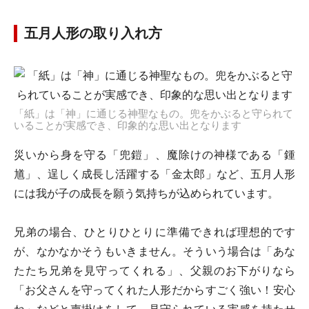
五月人形の取り入れ方
「紙」は「神」に通じる神聖なもの。兜をかぶると守られて
いることが実感でき、印象的な思い出となります
災いから身を守る「兜鎧」、魔除けの神様である「鍾
馗」、逞しく成長し活躍する「金太郎」など、五月人形
には我が子の成長を願う気持ちが込められています。
兄弟の場合、ひとりひとりに準備できれば理想的です
が、なかなかそうもいきません。そういう場合は「あな
たたち兄弟を見守ってくれる」、父親のお下がりなら
「お父さんを守ってくれた人形だからすごく強い！安心