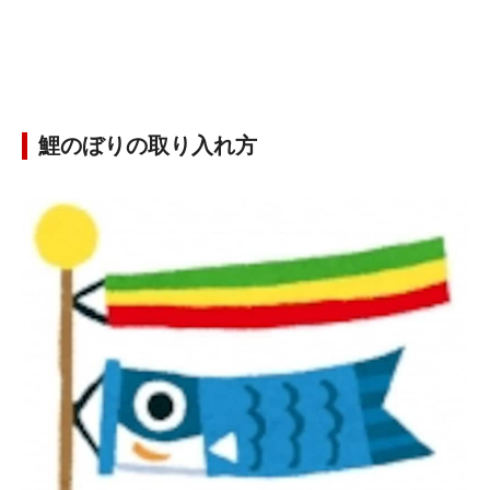
鯉のぼりの取り入れ方