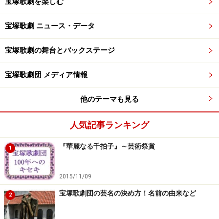
宝塚歌劇を楽しむ
宝塚歌劇 ニュース・データ
宝塚歌劇の舞台とバックステージ
宝塚歌劇団 メディア情報
他のテーマも見る
人気記事ランキング
『華麗なる千拍子』～芸術祭賞
1
2015/11/09
宝塚歌劇団の芸名の決め方！名前の由来など
2