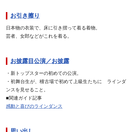
お引き擦り
日本物の衣装で、床に引き摺って着る着物。
芸者、女郎などがこれを着る。
お披露目公演／お披露
・新トップスターの初めての公演。
・初舞台生が、稽古場で初めて上級生たちに ラインダ
ンスを見せること。
■関連ガイド記事
感動と喜びのラインダンス
思い出し