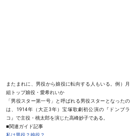
またまれに、男役から娘役に転向する人もいる。例）月
組トップ娘役・愛希れいか
「男役スター第一号」と呼ばれる男役スターとなったの
は、1914年（大正3年）宝塚歌劇初公演の『ドンブラ
コ』で主役・桃太郎を演じた高峰妙子である。
■関連ガイド記事
私は男役？娘役？