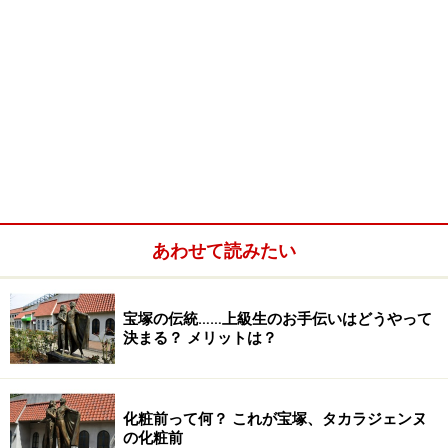
あわせて読みたい
宝塚の伝統……上級生のお手伝いはどうやって
決まる？ メリットは？
化粧前って何？ これが宝塚、タカラジェンヌ
の化粧前