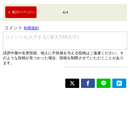
前のページへ
4
/
4