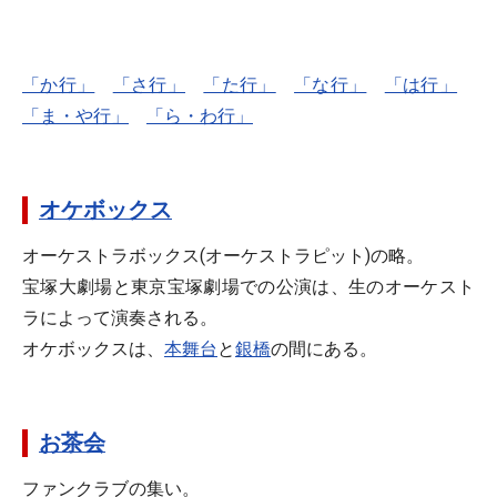
「か行」
「さ行」
「た行」
「な行」
「は行」
「ま・や行」
「ら・わ行」
オケボックス
オーケストラボックス(オーケストラピット)の略。
宝塚大劇場と東京宝塚劇場での公演は、生のオーケスト
ラによって演奏される。
オケボックスは、
本舞台
と
銀橋
の間にある。
お茶会
ファンクラブの集い。