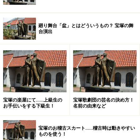
廻り舞台「盆」とはどういうもの？ 宝塚の舞
台演出
宝塚の楽屋にて……上級生の
宝塚歌劇団の芸名の決め方！
お手伝いをする下級生！
名前の由来など
宝塚のお稽古スカート……稽古時は動きやすい
ものを使う！