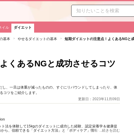
ネイル
ダイエット
の基本
やせるダイエットの基本
短期ダイエットの注意点！よくあるNGと
よくあるNGと成功させるコツ
ただし、一旦は体重が減ったものの、すぐにリバウンドしてしまったり、体
せるコツをご紹介します。
更新日：2023年11月09日
ion
ット法を体験して15kgのダイエットに成功した経験、認定栄養学＆健康促
力から、信頼できる「ダイエット方法」と「ボディケア」情報を提供。
...続きを読む