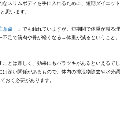
的なスリムボディを手に入れるために、短期ダイエット
いと思います。
注意点！』
でも触れていますが、短期間で体重が減る理
ー不足で筋肉や骨が軽くなる→体重が減るということ。
。
すことは難しく、効果にもバラツキがあるといえるでし
には深い関係があるもので、体内の排泄物除去や水分調
えておく必要があります。