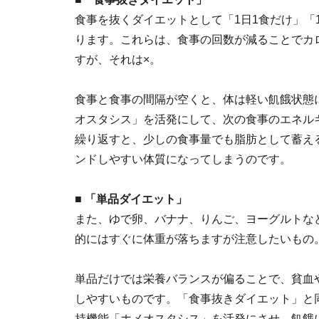
食事を抜くダイエットとして「1日1食だけ」「
ります。これらは、食事の回数が減ることでカ
すが、それは×。
食事と食事の間隔が空くと、体は軽い飢餓状態
オスタシス」を活発にして、次の食事のエネル
繰り返すと、少しの食事量でも脂肪として蓄え
ンドしやすい体質になってしまうのです。
■ 「単品ダイエット」
また、ゆで卵、バナナ、りんご、ヨーグルトな
的にはすぐに体重が落ちますが注意したいもの
単品だけでは栄養バランスが偏ることで、貧血
しやすいものです。「食事抜きダイエット」と
持機能「ホメオスタシス」を活発にさせ、飢餓