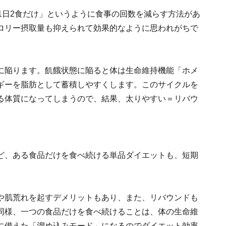
1日2食だけ」というように食事の回数を減らす方法があ
ロリー摂取量も抑えられて効果的なように思われがちで
に陥ります。飢餓状態に陥ると体は生命維持機能「ホメ
ギーを脂肪として蓄積しやすくします。このサイクルを
る体質になってしまうので、結果、太りやすい＝リバウ
ど、ある食品だけを食べ続ける単品ダイエットも、短期
。
や肌荒れを起すデメリットもあり、また、リバウンドも
同様、一つの食品だけを食べ続けることは、体の生命維
に備えた「溜め込みモード」になるのでダイエット効率