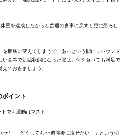
標体重を達成したからと普通の食事に戻すと更に恐ろし
ーを脂肪に変えてしまうで、あっという間にリバウンド
ない食事で飢餓状態になった脳は、何を食べても満足で
覚えておきましょう。
のポイント
たが、「どうしても○○週間後に痩せたい！」という切