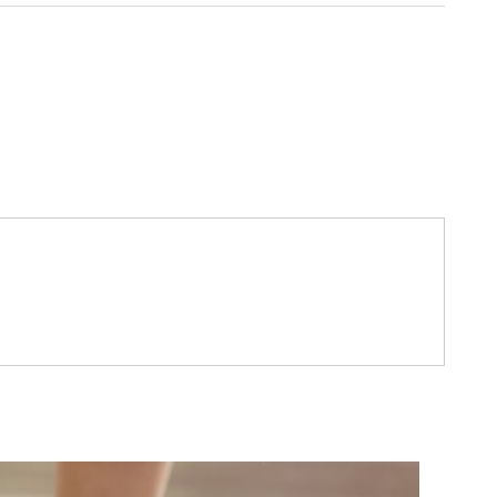
配信中（＊経歴にURL記載）。