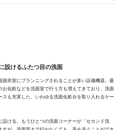
に設けるふたつ目の洗面
面脱衣室にプランニングされることが多い設備機器。最
やお化粧などを洗面室で行う方も増えてきており、洗面
ースも充実した、いわゆる洗面化粧台を取り入れるケー
に設ける、もうひとつの洗面コーナーが「セカンド洗
ますが、洗面室まで行かなくても、手を洗うことができ