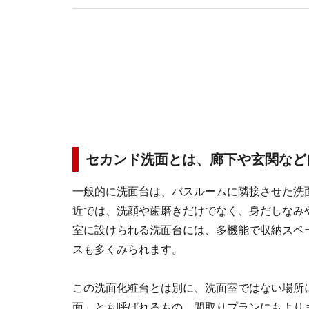
セカンド洗面とは、廊下や玄関など
一般的に洗面台は、バスルームに隣接させた洗
近では、洗顔や歯磨きだけでなく、身だしなみ
室に設けられる洗面台には、多機能で収納スペ
スも多くみられます。
この洗面化粧台とは別に、洗面室ではない場所
面」とも呼ばれるもの。間取りプランにもより