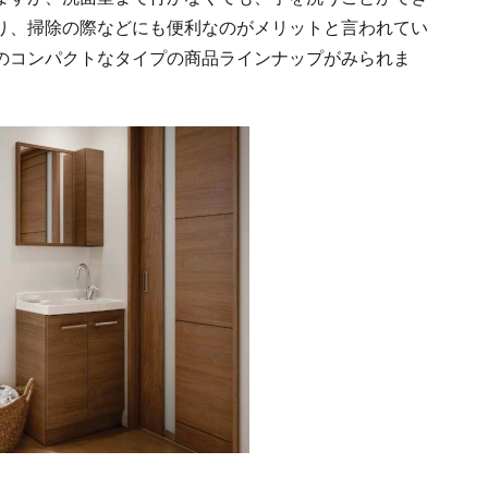
り、掃除の際などにも便利なのがメリットと言われてい
のコンパクトなタイプの商品ラインナップがみられま