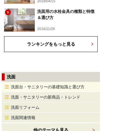
2018/04/15
洗面用の水栓金具の種類と特徴
5
＆選び方
2016/11/26
ランキングをもっと見る
洗面
洗面台・サニタリーの基礎知識と選び方
洗面・サニタリーの新商品・トレンド
洗面リフォーム
洗面関連情報
他のテーマも見る