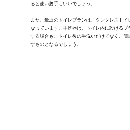
ると使い勝手もいいでしょう。
また、最近のトイレプランは、タンクレストイ
なっています。手洗器は、トイレ内に設けるプ
する場合も。トイレ後の手洗いだけでなく、簡
すものとなるでしょう。