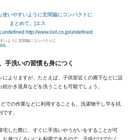
すいように玄関脇にコンパクトに
IXIL
、手洗いの習慣も身につく
ンによりますが、たとえば、子供室近くの廊下などに設
お絵かき道具などを洗うことも可能でしょう。
などでの作業などに利用することも。洗濯物干し竿を拭
利です。
帰宅した際に、すぐに手洗いやうがいをすることが可
した身づくろいにも利用できるので、子供だけでなく、