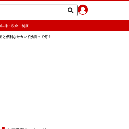
の法律・税金・制度
ると便利なセカンド洗面って何？