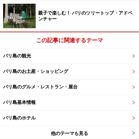
ので行きたいところに自由に行けるのが魅力。何度もバ
親子で楽しむ！ バリのツリートップ・アドベ
リ島を旅行していてありきたりのツアーでは満足できな
ンチャー
いリピーターに人気です。
詳しくはこちら＞＞＞
バリ島で車をチャーター・貸し切
この記事に関連するテーマ
る
バリ島の観光
バリ島のお土産・ショッピング
バリ島のグルメ・レストラン・屋台
バリ島基本情報
バリ島のホテル
他のテーマも見る