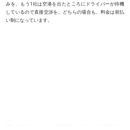
みを、もう1社は空港を出たところにドライバーが待機
しているので直接交渉を。どちらの場合も、料金は前払
い制になっています。
詳しくはこちら＞＞＞
バリ空港からタクシーでアクセス