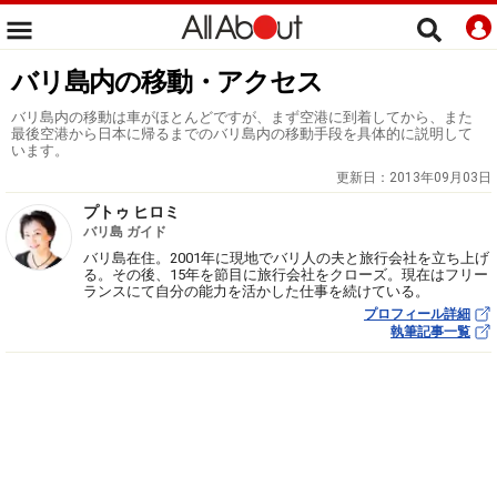
バリ島内の移動・アクセス
バリ島内の移動は車がほとんどですが、まず空港に到着してから、また
最後空港から日本に帰るまでのバリ島内の移動手段を具体的に説明して
います。
更新日：
2013年09月03日
プトゥ ヒロミ
バリ島 ガイド
バリ島在住。2001年に現地でバリ人の夫と旅行会社を立ち上げ
る。その後、15年を節目に旅行会社をクローズ。現在はフリー
ランスにて自分の能力を活かした仕事を続けている。
プロフィール詳細
執筆記事一覧