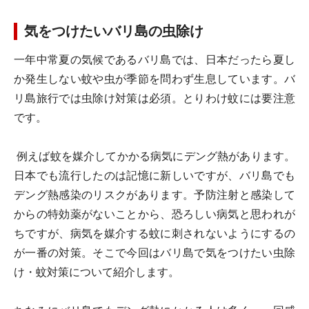
気をつけたいバリ島の虫除け
一年中常夏の気候であるバリ島では、日本だったら夏し
か発生しない蚊や虫が季節を問わず生息しています。バ
リ島旅行では虫除け対策は必須。とりわけ蚊には要注意
です。
例えば蚊を媒介してかかる病気にデング熱があります。
日本でも流行したのは記憶に新しいですが、バリ島でも
デング熱感染のリスクがあります。予防注射と感染して
からの特効薬がないことから、恐ろしい病気と思われが
ちですが、病気を媒介する蚊に刺されないようにするの
が一番の対策。そこで今回はバリ島で気をつけたい虫除
け・蚊対策について紹介します。