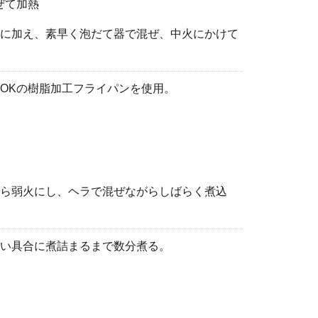
ぜて加熱
に加え、素早く泡だて器で混ぜ、中火にかけて
OKの樹脂加工フライパンを使用。
ら弱火にし、ヘラで混ぜながらしばらく煮込
い具合に煮詰まるまで数分煮る。