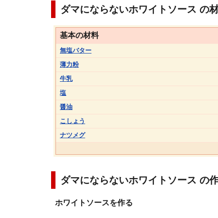
ダマにならないホワイトソース の材
基本の材料
無塩バター
薄力粉
牛乳
塩
醤油
こしょう
ナツメグ
ダマにならないホワイトソース の
ホワイトソースを作る