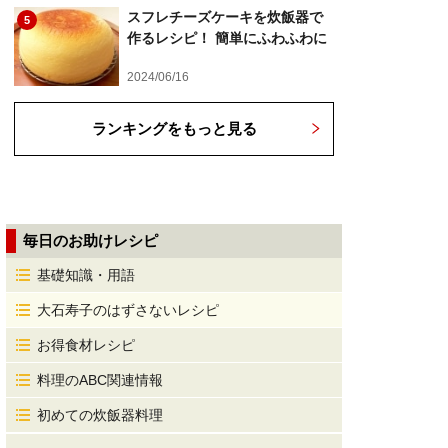
スフレチーズケーキを炊飯器で
5
作るレシピ！ 簡単にふわふわに
2024/06/16
ランキングをもっと見る
毎日のお助けレシピ
基礎知識・用語
大石寿子のはずさないレシピ
お得食材レシピ
料理のABC関連情報
初めての炊飯器料理