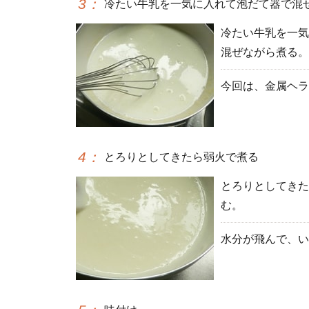
3
：
冷たい牛乳を一気に入れて泡だて器で混
冷たい牛乳を一気
混ぜながら煮る。
今回は、金属ヘラ
4
：
とろりとしてきたら弱火で煮る
とろりとしてきた
む。
水分が飛んで、い