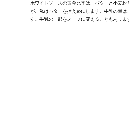
ホワイトソースの黄金比率は、バターと小麦粉と
が、私はバターを控えめにします。牛乳の量は
す。牛乳の一部をスープに変えることもありま