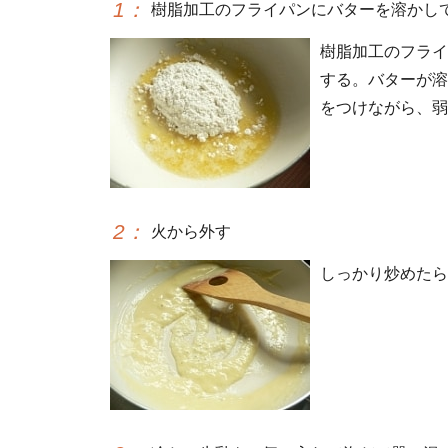
1
：
樹脂加工のフライパンにバターを溶かし
樹脂加工のフライ
する。バターが溶
をつけながら、弱
2
：
火から外す
しっかり炒めたら