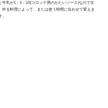
牛乳が1：1：10(コロッケ用のかたいソース)なのです
、作る料理によって、または使う時間に合わせて変えま
す。