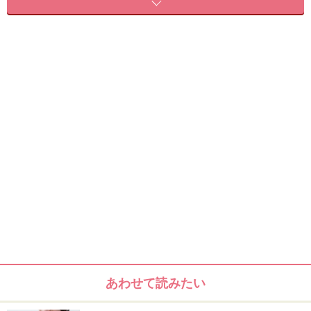
主食は好きなだけ食べて良し、でも1日5食に分けて
味付けの濃いものを食べて良し、でも野菜をたっぷりプ
ラスして
生理明けのダイエットの仕方
主食は好きなだけ食べて良し、でも1日5食
に分けて
あわせて読みたい