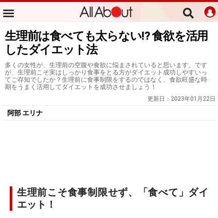
生理前は食べても太らない⁉ 食欲を活用
したダイエット法
多くの女性が、生理前の空腹や食欲に悩まされていると思います。です
が、生理前こそ実はしっかり食事をとる方がダイエット成功しやすいっ
てご存知でしたか？生理前に食事制限をするのではなく、食欲旺盛な時
期をうまく活用してダイエットを成功させましょう！
更新日：
2023年01月22日
阿部 エリナ
生理前こそ食事制限せず、「食べて」ダイ
エット！