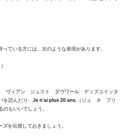
持っている方には、次のような表現があります。
。）
ュ ヴィアン ジュスト ダヴワール ディズユイッタ
バを読んだり、
Je n’ai plus 20 ans.
（ジュ ネ プリ
るのもいいでしょう。
ーズを伝授しておきましょう。