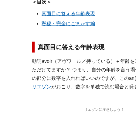
＜目次＞
真面目に答える年齢表現
黙秘・完全にごまかす編
真面目に答える年齢表現
動詞avoir（アヴワール／持っている）＋年齢を
ただけてますか？ つまり、自分の年齢を言う場合には、
の部分に数字を入れればいいのですが、このan
リエゾン
がおこり、数字を単独で読む場合と発
リエゾンに注意しよう！