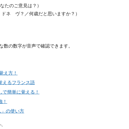
なたのご意見は？）
 ドネ ヴ？／何歳だと思いますか？）
きな数の数字が音声で確認できます。
い覚え方！
覚えるフランス語
しで簡単に覚える！
強！
ん」の使い方
い。