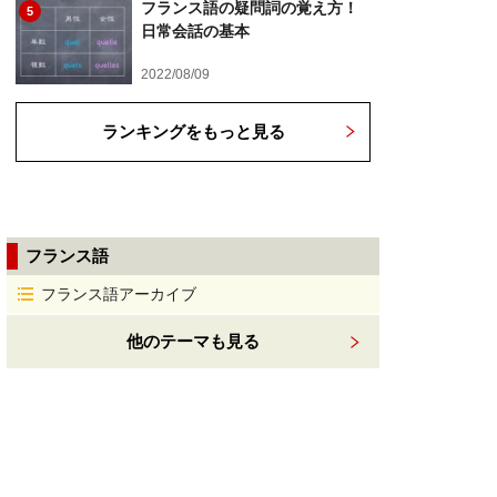
フランス語の疑問詞の覚え方！
5
日常会話の基本
2022/08/09
ランキングをもっと見る
フランス語
フランス語アーカイブ
他のテーマも見る