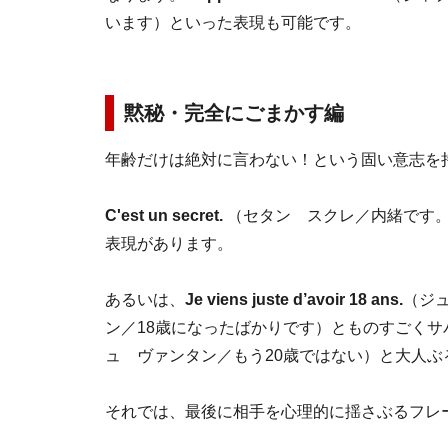
います）といった表現も可能です。
黙秘・完全にごまかす編
年齢だけは絶対に言わない！という固い意志を
C'est un secret.
（セタン スクレ／内緒です
表現があります。
あるいは、
Je viens juste d’avoir 18 ans.
（ジ
ン／18歳になったばかりです）とものすごくサ
ュ ヴァンタン／もう20歳ではない）と大人ぶ
それでは、最後に相手を心理的に揺さぶるフレ