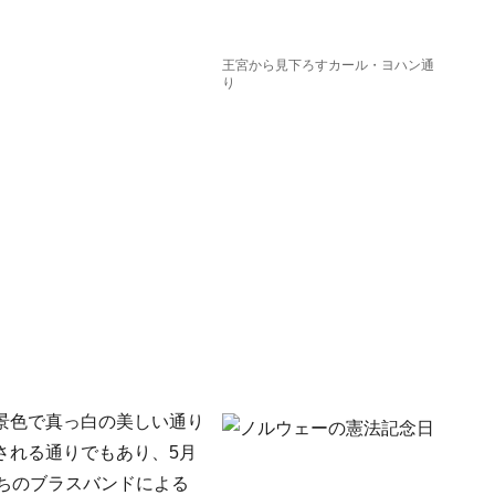
王宮から見下ろすカール・ヨハン通
り
景色で真っ白の美しい通り
される通りでもあり、5月
ちのブラスバンドによる