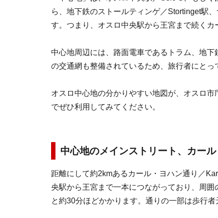
ら、地下鉄のストールティンゲ／Stortinget駅、ナ
す。つまり、オスロ中央駅から王宮まで続くカ
中心地周辺には、路面電車であるトラム、地下
の交通網も整備されているため、旅行者にとっ
オスロ中心地の分かりやすい地図が、オスロ市
でぜひ利用してみてください。
中心地のメインストリート、カール
距離にして約2kmあるカール・ヨハン通り／Karl J
央駅から王宮まで一本につながっており、周囲
と約30分ほどかかります。通りの一部は歩行者