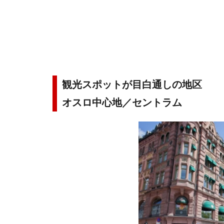
観光スポットが目白通しの地区
オスロ中心地／セントラム