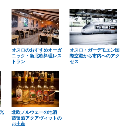
オスロのおすすめオーガ
オスロ・ガーデモエン国
ニック・新北欧料理レス
際空港から市内へのアク
トラン
セス
光
北欧ノルウェーの地酒
蒸留酒アクアヴィットの
お土産