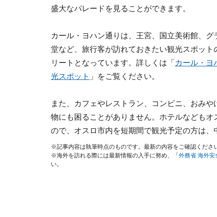
盛大なパレードを見ることができます。
カール・ヨハン通りは、王宮、国立美術館、グ
堂など、旅行客が訪れておきたい観光スポット
リートとなっています。詳しくは「
カール・ヨ
光スポット
」をご覧ください。
また、カフェやレストラン、コンビニ、おみや
物にも困ることがありません。ホテルなどもオ
ので、オスロ市内を短期間で観光予定の方は、
※記事内容は執筆時点のものです。最新の内容をご確認くださ
※海外を訪れる際には最新情報の入手に努め、「
外務省 海外
い。