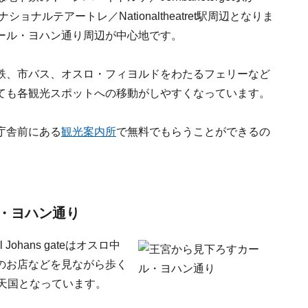
ショナルテアートレ／Nationaltheatret駅周辺となりま
ール・ヨハン通り周辺が中心地です。
鉄、市バス、オスロ・フィヨルドをわたるフェリーなど
ても各観光スポットへの移動がしやすくなっています。
庁舎前にある
観光案内所
で無料でもらうことができるの
・ヨハン通り
ohans gateはオスロ中
のお店などを見ながら歩く
天国となっています。