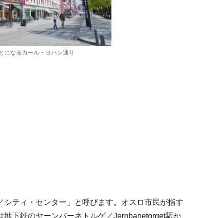
とになるカール・ヨハン通り
／シティ・センター」と呼びます。オスロ市民が指す
下鉄のヤーンバーネトルゲ／Jernbanetorget駅か