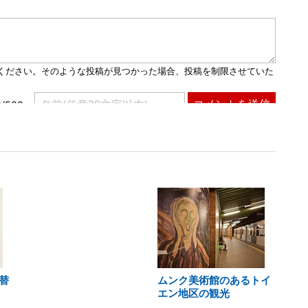
替
ムンク美術館のあるトイ
エン地区の観光