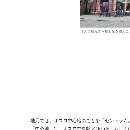
オスロ観光で何度も足を運ぶこ
地元では、オスロ中心地のことを「セントラム
「中心地」は、オスロ中央駅／Oslo S、もしくは地