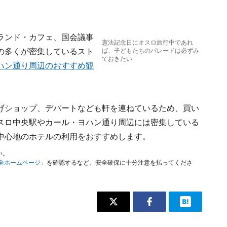
ランド・カフェ、国会議事
憲法記念日にオスロ旅行中であれ
の多くが密集しているスト
ば、子どもたちのパレードは必ずみ
ておきたい
ハン通り周辺のおすすめ観
げショップ、デパートなども軒を連ねているため、買い
スロ中央駅やカール・ヨハン通り周辺には密集している
中心地のホテルの利用をおすすめします。
い。
安全ホームページ
」を確認するなど、安全確保に十分注意を払ってくださ