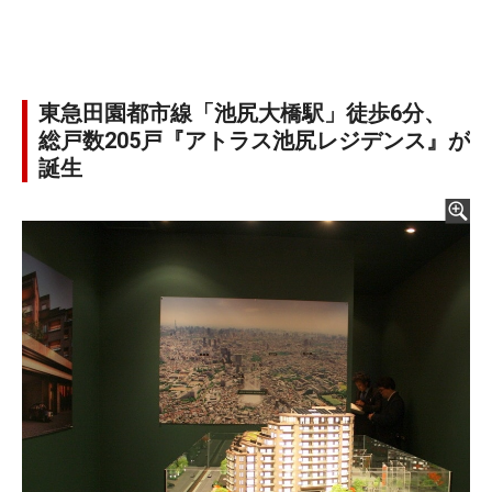
東急田園都市線「池尻大橋駅」徒歩6分、
総戸数205戸『アトラス池尻レジデンス』が
誕生