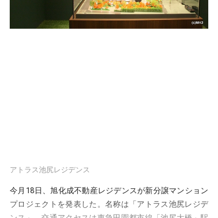
アトラス池尻レジデンス
今月18日、旭化成不動産レジデンスが新分譲マンション
プロジェクトを発表した。名称は「アトラス池尻レジデ
ンス」。交通アクセスは東急田園都市線「池尻大橋」駅