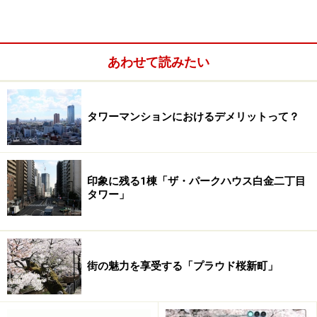
あわせて読みたい
タワーマンションにおけるデメリットって？
印象に残る1棟「ザ・パークハウス白金二丁目
タワー」
アトラス江戸川アパートメント
設計はネクストアークテクト&アソシエイツである。東
街の魅力を享受する「プラウド桜新町」
戸塚の大規模マンションや江戸川同潤会アパートメント
の建て替えなど、旭化成時代からのペアリング。外観デ