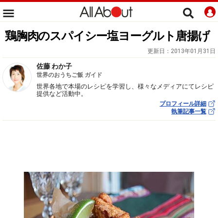
鶏胸肉のスパイシー塩ヨーグルト唐揚げ
更新日：
2013年01月31日
佐藤 わか子
世界のおうちご飯 ガイド
世界各地で本場のレシピを学習し、様々なメディアにてレシピ
提供など活動中。
プロフィール詳細
執筆記事一覧