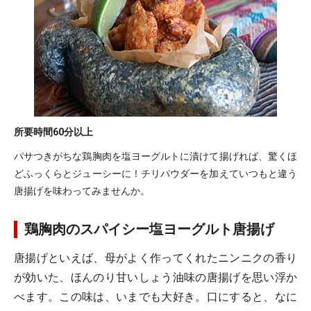
所要時間
60分以上
パサつきがちな鶏胸肉を塩ヨーグルトに漬けて揚げれば、驚くほ
どふっくらとジューシーに！チリパウダーを加えていつもと違う
唐揚げを味わってみませんか。
鶏胸肉のスパイシー塩ヨーグルト唐揚げ
唐揚げといえば、母がよく作ってくれたニンニクの香り
が効いた、ほんのり甘いしょう油味の唐揚げを思い浮か
べます。この味は、いまでも大好き。口にすると、なに