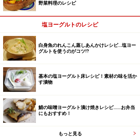
野菜料理のレシピ
塩ヨーグルトのレシピ
白身魚のれんこん蒸しあんかけレシピ…塩ヨー
グルトを使うのがコツ⁉
基本の塩ヨーグルト床レシピ！素材の味を活か
す漬物
鯖の味噌ヨーグルト漬け焼きレシピ……お弁当
2
にもおすすめ！
水分が出たら軽くキッチンペーパーなどでふきとり、小
麦粉と片栗粉を混ぜ合わせたものを薄くつけ、１８０℃
もっと見る