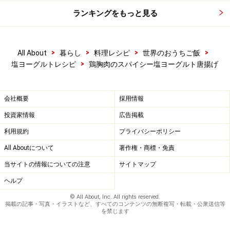
ランキングをもっと見る
>
>
>
>
All About
暮らし
料理レシピ
世界のおうちご飯
>
塩ヨーグルトレシピ
鶏胸肉のスパイシー塩ヨーグルト唐揚げ
会社概要
採用情報
投資家情報
広告掲載
利用規約
プライバシーポリシー
All Aboutについて
著作権・商標・免責
当サイトの情報についての注意
サイトマップ
ヘルプ
© All About, Inc. All rights reserved.
掲載の記事・写真・イラストなど、すべてのコンテンツの無断複写・転載・公衆送信等
を禁じます