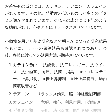
お茶特有の成分には、カテキン、テアニン、カフェイン
があります。その他、発酵度の低いものほど多くのビタ
ミン類が含まれています。それらの成分には下記のよう
な効能があり、心身ともにリラックスさせてくれます。
小動物を用いた基礎研究などで明らかになった研究結果
をもとに、ヒトへの保健効果も確認されつつあり、今
後、多岐に渡っての活用方法が期待されています。
カテキン類
： 抗酸化、抗アレルギー、抗ウイル
ス、抗虫歯菌、抗癌、抗菌、消臭、血中コレステロ
ール上昇抑制、血糖上昇抑制、血圧上昇抑制、腸内
菌叢改善など
テアニン
： リラックス効果、脳・神経機能調節
カフェイン
： 覚醒、強心、利尿作用、代謝促進
ビタミン類
： 美肌、消化促進、脂質過酸化抑制