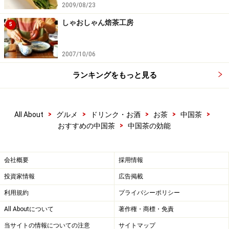
2009/08/23
しゃおしゃん焙茶工房
5
2007/10/06
ランキングをもっと見る
>
>
>
>
>
All About
グルメ
ドリンク・お酒
お茶
中国茶
>
おすすめの中国茶
中国茶の効能
会社概要
採用情報
投資家情報
広告掲載
利用規約
プライバシーポリシー
All Aboutについて
著作権・商標・免責
当サイトの情報についての注意
サイトマップ