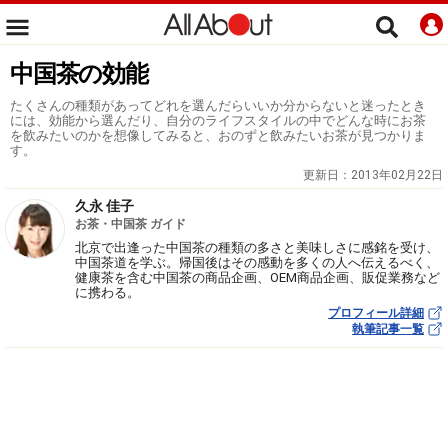
中国茶の効能
たくさんの種類があってどれを選んだらいいか分からないと迷ったとき
には、効能から選んだり、自分のライフスタイルの中でどんな時にお茶
を飲みたいのかを想像してみると、おのずと飲みたいお茶が見つかりま
す。
更新日：
2013年02月22日
久永 佳子
お茶・中国茶 ガイド
北京で出逢った中国茶の種類の多さと美味しさに感銘を受け、
中国茶道を学ぶ。帰国後はその感動を多くの人へ伝えるべく、
健康茶を含む中国茶の商品企画、OEM商品企画、販促業務など
に携わる。
プロフィール詳細
執筆記事一覧