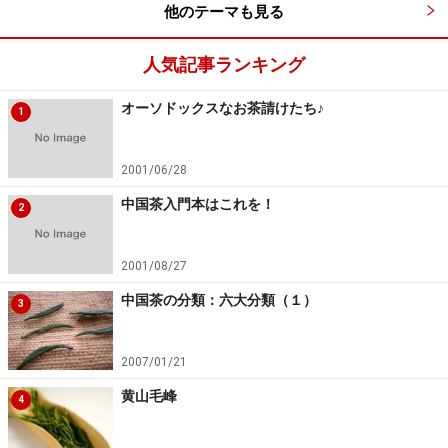
他のテーマも見る
人気記事ランキング
オーソドックスなお茶請けたち♪
1
2001/06/28
中国茶入門本はこれを！
2
2001/08/27
中国茶の分類：六大分類（１）
3
2007/01/21
黄山毛峰
4