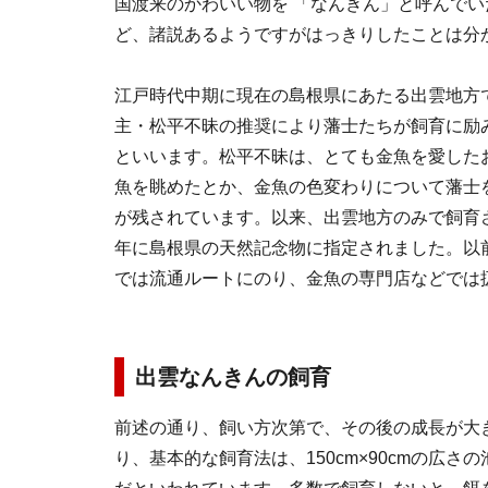
国渡来のかわいい物を 「なんきん」と呼んで
ど、諸説あるようですがはっきりしたことは分
江戸時代中期に現在の島根県にあたる出雲地方
主・松平不昧の推奨により藩士たちが飼育に励
といいます。松平不昧は、とても金魚を愛した
魚を眺めたとか、金魚の色変わりについて藩士
が残されています。以来、出雲地方のみで飼育
年に島根県の天然記念物に指定されました。以
では流通ルートにのり、金魚の専門店などでは
出雲なんきんの飼育
前述の通り、飼い方次第で、その後の成長が大
り、基本的な飼育法は、150cm×90cmの広さ