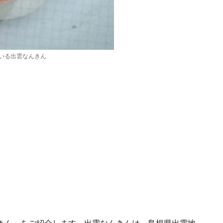
いる出雲なんきん