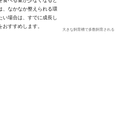
を食べる量が少なくなると
は、なかなか整えられる環
たい場合は、すでに成長し
をおすすめします。
大きな飼育槽で多数飼育される