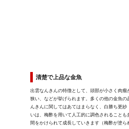
清楚で上品な金魚
出雲なんきんの特徴として、頭部が小さく肉瘤
狭い、などが挙げられます。多くの他の金魚の
んきんに関してはあてはまらなく、白勝ち更紗
いは、梅酢を用いて人工的に調色されることも
間をかけられて成長していきます（梅酢が塗ら