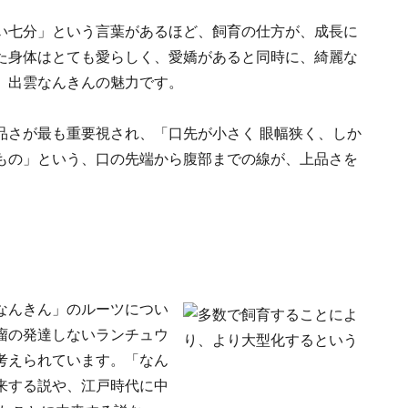
い七分」という言葉があるほど、飼育の仕方が、成長に
た身体はとても愛らしく、愛嬌があると同時に、綺麗な
、出雲なんきんの魅力です。
品さが最も重要視され、「口先が小さく 眼幅狭く、しか
もの」という、口の先端から腹部までの線が、上品さを
なんきん」のルーツについ
瘤の発達しないランチュウ
考えられています。「なん
来する説や、江戸時代に中