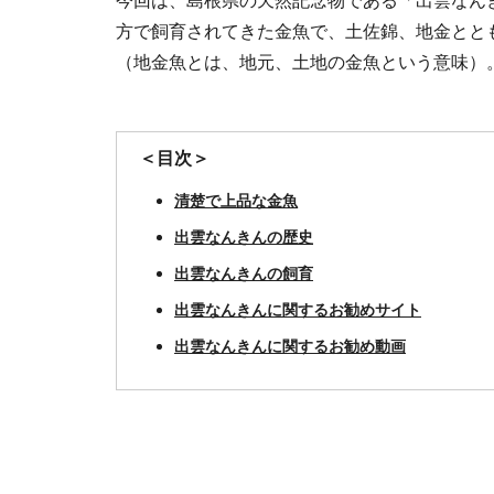
今回は、島根県の天然記念物である「出雲なん
方で飼育されてきた金魚で、土佐錦、地金とと
（地金魚とは、地元、土地の金魚という意味）
＜目次＞
清楚で上品な金魚
出雲なんきんの歴史
出雲なんきんの飼育
出雲なんきんに関するお勧めサイト
出雲なんきんに関するお勧め動画