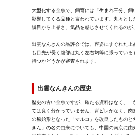
大型化する金魚で、飼育には「生まれ三分、飼
影響してくる品種と言われています。丸々とし
鱗目から上品さ、気品を感じさせてくれるのが
出雲なんきんの品評会では、容姿にすぐれた上
も目先が長く腹部は丸く左右均等に張っている
持つかどうかが審査されます。
出雲なんきんの歴史
歴史の古い金魚ですが、確たる資料はなく、「
ては良く分かっていません。背ビレがなく、肉
の原始形となった「マルコ」を改良したものと
きん」の名の由来についても、中国の南京に由