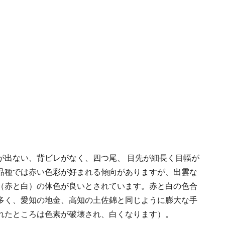
が出ない、背ビレがなく、四つ尾、 目先が細長く目幅が
品種では赤い色彩が好まれる傾向がありますが、出雲な
（赤と白）の体色が良いとされています。赤と白の色合
多く、愛知の地金、高知の土佐錦と同じように膨大な手
れたところは色素が破壊され、白くなります）。