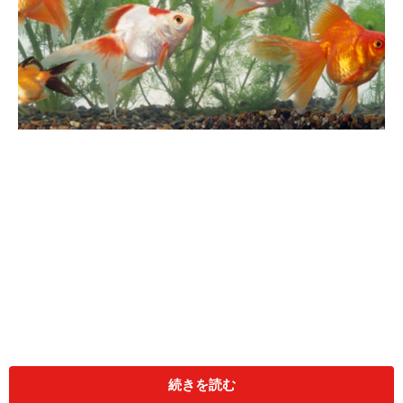
続きを読む
優雅に泳ぐ金魚の寿命は？