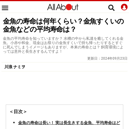
金魚の寿命は何年くらい？金魚すくいの
金魚などの平均寿命は？
金魚の平均寿命を知っていますか？ 水槽の中から私達を癒してくれる金
魚。小赤や和金、琉金はお祭りの金魚すくいで持ち帰ったりするとすぐ
に死んでしまうイメージもありますが、本来の寿命とは？ 飼育環境によ
っては意外と長生きするんですよ！
更新日：
2024年09月23日
川浪 ナミヲ
＜目次＞
金魚の寿命は長い！ 実は長生きする金魚、平均寿命はど