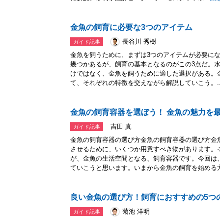
金魚の飼育に必要な3つのアイテム
長谷川 秀樹
ガイド記事
金魚を飼うために、まずは3つのアイテムが必要に
幾つかあるが、飼育の基本となるのがこの3点だ。
けではなく、金魚を飼うために適した選択がある。
て、それぞれの特徴を交えながら解説していこう。..
金魚の飼育容器を選ぼう！ 金魚の魅力を
吉田 真
ガイド記事
金魚の飼育容器の選び方金魚の飼育容器の選び方金
させるために、いくつか用意すべき物があります。
が、金魚の生活空間となる、飼育容器です。今回は
ていこうと思います。いまから金魚の飼育を始める方.
良い金魚の選び方！飼育におすすめの5つ
菊池 洋明
ガイド記事