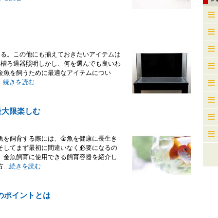
なる。この他にも揃えておきたいアイテムは
水槽ろ過器照明しかし、何を選んでも良いわ
金魚を飼うために最適なアイテムについ
.
続きを読む
最大限楽しむ
魚を飼育する際には、金魚を健康に長生き
そしてまず最初に間違いなく必要になるの
、金魚飼育に使用できる飼育容器を紹介し
..
続きを読む
のポイントとは