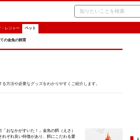
ツ・レジャー
ペット
ての金魚の飼育
する方法や必要なグッズをわかりやすくご紹介します。
方「おなかがすいた！」金魚の餌（えさ）
それぞれ良い特徴があり、餌にこだわる愛