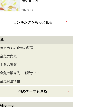
徴や育て方
2022/03/15
ランキングをもっと見る
金魚
はじめての金魚の飼育
金魚の病気
金魚の種類
金魚の販売先・通販サイト
金魚関連情報
他のテーマも見る
関連テーマ