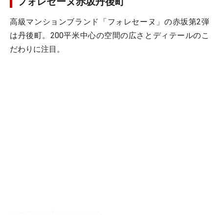
フォレセーヌ赤坂丹後町
高級マンションブランド「フォレセーヌ」の赤坂第2弾
は丹後町。200平米中心の空間の広さとディテールのこ
だわりに注目。
http://www.fs-akasaka.jp/