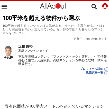
100平米を超える物件から選ぶ
100平米を超えるマンションは人気がある。ゆったりを暮らせることはも
とより資産性も高いと言われているから。都心で広々と暮らせるマンシ
ョンをセレクト。
更新日：
2010年03月17日
坂根 康裕
高級マンション ガイド
不動産情報コンテンツ『ファクトストック』運営。「住宅情報
都心に住む」元編集長。高級マンションを中心に取材、執筆活
動等行う。
プロフィール詳細
執筆記事一覧
専有床面積が100平方メートルを超えているマンション