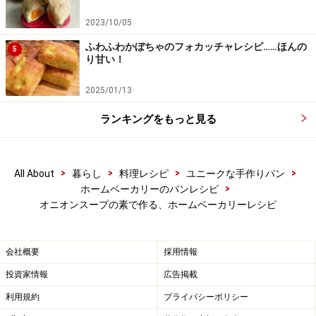
2023/10/05
ふわふわかぼちゃのフォカッチャレシピ……ほんの
5
り甘い！
2025/01/13
ランキングをもっと見る
>
>
>
>
All About
暮らし
料理レシピ
ユニークな手作りパン
>
ホームベーカリーのパンレシピ
オニオンスープの素で作る、ホームベーカリーレシピ
会社概要
採用情報
投資家情報
広告掲載
利用規約
プライバシーポリシー