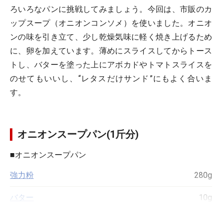
ろいろなパンに挑戦してみましょう。今回は、市販のカ
ップスープ（オニオンコンソメ）を使いました。オニオ
ンの味を引き立て、少し乾燥気味に軽く焼き上げるため
に、卵を加えています。薄めにスライスしてからトース
トし、バターを塗った上にアボカドやトマトスライスを
のせてもいいし、“レタスだけサンド”にもよく合いま
す。
オニオンスープパン(1斤分)
■
オニオンスープパン
強力粉
280g
バター
10g
砂糖
大さじ1（12g）