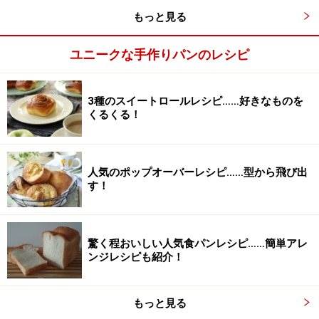
3
もっと見る
このパンはシンプルにトーストし、バターをたっぷり塗
ユニークな手作りパンのレシピ
って食べるほか、風味を生かしてサラダをのせるのもお
すすめ。
3種のスイートロールレシピ……好きなものを
くるくる！
人気のポップオーバーレシピ……型から飛び出
す！
驚く程おいしい人気食パンレシピ……簡単アレ
ンジレシピも紹介！
もっと見る