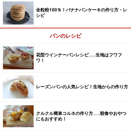
全粒粉100％！バナナパンケーキの作り方・レ
シピ
パンのレシピ
花型ウインナーパンレシピ……生地はフワフ
ワ！
薄力粉を2度ふるう。
2
レーズンパンの人気レシピ！生地からの作り方
薄力粉を2度ふるう。
クルクル簡単コルネの作り方……朝食やおやつ
にもおすすめ！