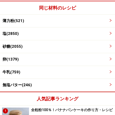
同じ材料のレシピ
薄力粉(521)
塩(2850)
砂糖(2055)
卵(1379)
牛乳(759)
無塩バター(246)
人気記事ランキング
全粒粉100％！バナナパンケーキの作り方・レシピ
1
卵を割りほぐし、牛乳を加えてよく混ぜる。
4