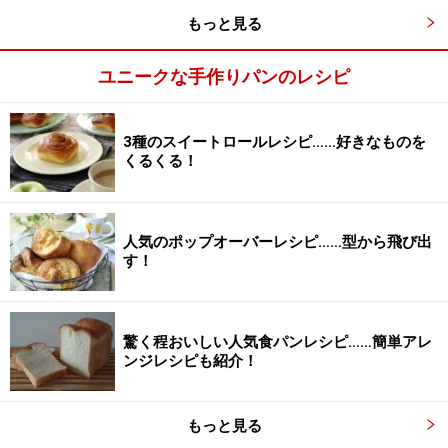
もっと見る
ユニークな手作りパンのレシピ
3種のスイートロールレシピ……好きなものを
くるくる！
人気のポップオーバーレシピ……型から飛び出
す！
驚く程おいしい人気食パンレシピ……簡単アレ
塩と砂糖を加える。
3
ンジレシピも紹介！
塩と砂糖を加え、よく混ぜる。
もっと見る