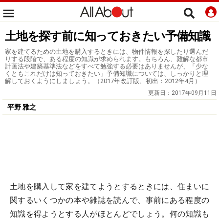
土地を探す前に知っておきたい予備知識
家を建てるための土地を購入するときには、物件情報を探したり選んだ
りする段階で、ある程度の知識が求められます。もちろん、難解な都市
計画法や建築基準法などをすべて勉強する必要はありませんが、「少な
くともこれだけは知っておきたい」予備知識については、しっかりと理
解しておくようにしましょう。（2017年改訂版、初出：2012年4月）
更新日：
2017年09月11日
平野 雅之
土地を購入して家を建てようとするときには、住まいに
関するいくつかの本や雑誌を読んで、事前にある程度の
知識を得ようとする人がほとんどでしょう。何の知識も