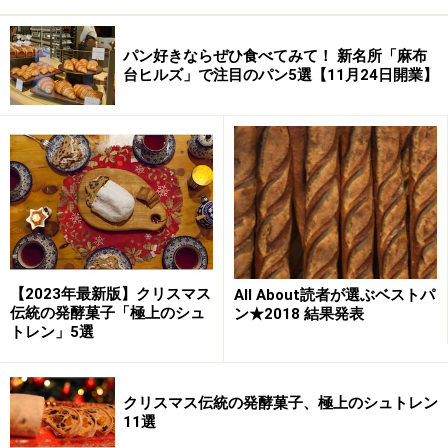
パン好きならぜひ食べてみて！ 新名所「麻布
台ヒルズ」で注目のパン5選【11月24日開業】
【2023年最新版】クリスマス
All About読者が選ぶベストパ
伝統の発酵菓子「極上のシュ
ン★2018 結果発表
トレン」5選
クリスマス伝統の発酵菓子、極上のシュトレン
11選