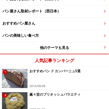
パン屋さん取材レポート（西日本）
おすすめパン屋さん
パンの美味しい食べ方
他のテーマも見る
人気記事ランキング
おすすめパン ド カンパーニュ5選
1
2010/08/08
薫々堂のブリオッシュバラエティ
2