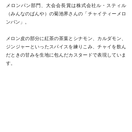
メロンパン部門、大会会長賞は株式会社ル・スティル
（みんなのぱんや）の菊池界さんの「チャイティーメロ
ンパン」。
メロン皮の部分に紅茶の茶葉とシナモン、カルダモン、
ジンジャーといったスパイスを練りこみ、チャイを飲ん
だときの甘みを生地に包んだカスタードで表現していま
す。