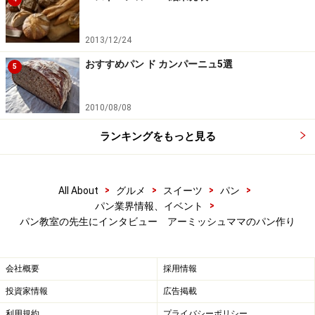
2013/12/24
おすすめパン ド カンパーニュ5選
5
2010/08/08
ランキングをもっと見る
>
>
>
>
All About
グルメ
スイーツ
パン
>
パン業界情報、イベント
パン教室の先生にインタビュー アーミッシュママのパン作り
会社概要
採用情報
投資家情報
広告掲載
利用規約
プライバシーポリシー