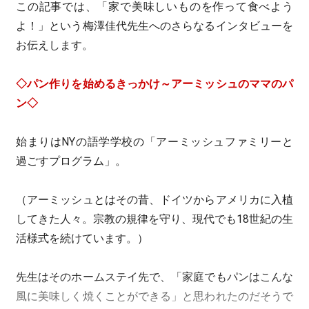
この記事では、「家で美味しいものを作って食べよう
よ！」という梅澤佳代先生へのさらなるインタビューを
お伝えします。
◇パン作りを始めるきっかけ～アーミッシュのママのパ
ン◇
始まりはNYの語学学校の「アーミッシュファミリーと
過ごすプログラム」。
（アーミッシュとはその昔、ドイツからアメリカに入植
してきた人々。宗教の規律を守り、現代でも18世紀の生
活様式を続けています。）
先生はそのホームステイ先で、「家庭でもパンはこんな
風に美味しく焼くことができる」と思われたのだそうで