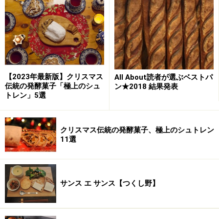
【2023年最新版】クリスマス
All About読者が選ぶベストパ
伝統の発酵菓子「極上のシュ
ン★2018 結果発表
トレン」5選
クリスマス伝統の発酵菓子、極上のシュトレン
11選
サンス エ サンス【つくし野】