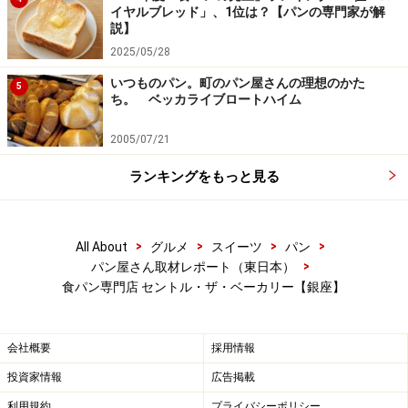
イヤルブレッド」、1位は？【パンの専門家が解
説】
2025/05/28
いつものパン。町のパン屋さんの理想のかた
5
ち。 ベッカライブロートハイム
2005/07/21
ランキングをもっと見る
>
>
>
>
All About
グルメ
スイーツ
パン
>
パン屋さん取材レポート（東日本）
食パン専門店 セントル・ザ・ベーカリー【銀座】
会社概要
採用情報
投資家情報
広告掲載
利用規約
プライバシーポリシー