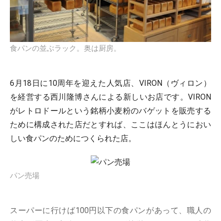
食パンの並ぶラック。奥は厨房。
6月18日に10周年を迎えた人気店、VIRON（ヴィロン）
を経営する西川隆博さんによる新しいお店です。VIRON
がレトロドールという銘柄小麦粉のバゲットを販売する
ために構成された店だとすれば、ここはほんとうにおい
しい食パンのためにつくられた店。
パン売場
スーパーに行けば100円以下の食パンがあって、職人の