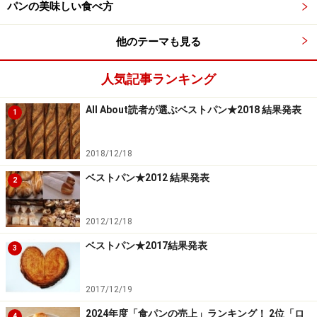
パンの美味しい食べ方
他のテーマも見る
人気記事ランキング
All About読者が選ぶベストパン★2018 結果発表
1
2018/12/18
ベストパン★2012 結果発表
2
2012/12/18
ベストパン★2017結果発表
3
2017/12/19
2024年度「食パンの売上」ランキング！ 2位「ロ
4