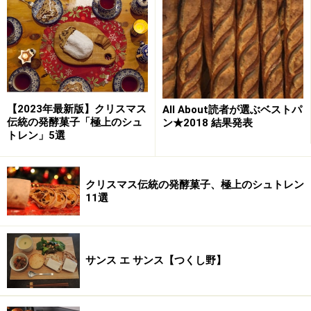
【2023年最新版】クリスマス
All About読者が選ぶベストパ
伝統の発酵菓子「極上のシュ
ン★2018 結果発表
トレン」5選
クリスマス伝統の発酵菓子、極上のシュトレン
11選
サンス エ サンス【つくし野】