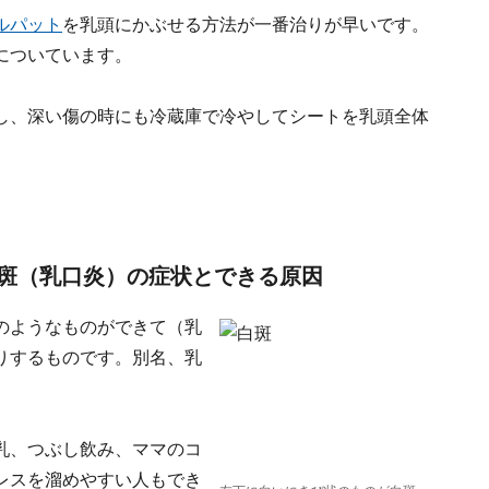
ルパット
を乳頭にかぶせる方法が一番治りが早いです。
についています。
し、深い傷の時にも冷蔵庫で冷やしてシートを乳頭全体
斑（乳口炎）の症状とできる原因
のようなものができて（乳
りするものです。別名、乳
乳、つぶし飲み、ママのコ
レスを溜めやすい人もでき