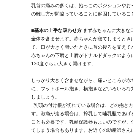
乳首の痛みの多くは、抱っこのポジションやお
の離し方が間違っていることに起因しているこ
■基本の上手な吸わせ方
まず赤ちゃんに大きな
全体を含ませます。赤ちゃんが寝てしまうとき
て、口が大きく開いたときに首の後ろを支えて
赤ちゃんの下唇と上唇がドナルドダックのよう
130度ぐらい大きく開けます。
しっかり大きく含ませながら、痛いところが赤
に、フットボール抱き、横抱きなどいろいろな
しましょう。
乳頭の付け根が切れている場合は、どの抱き
す。激痛が走る場合は、搾乳して哺乳瓶であげ
ことも必要です。乳頭保護器もよいのですが、
てしまう場合もあります。お近くの助産師さん