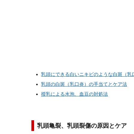
乳頭にできる白いニキビのような白斑（乳
乳頭の白斑（乳口炎）の手当てとケア法
授乳による水泡、血豆の対処法
乳頭亀裂、乳頭裂傷の原因とケア