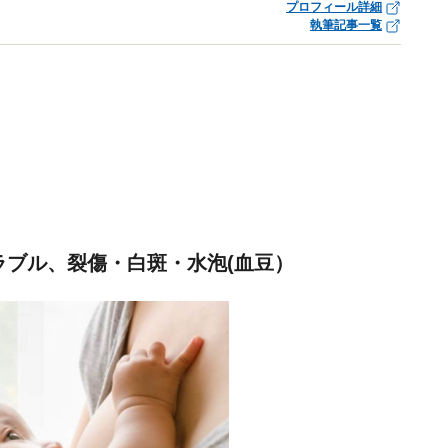
プロフィール詳細
執筆記事一覧
ラブル、裂傷・白斑・水泡(血豆）