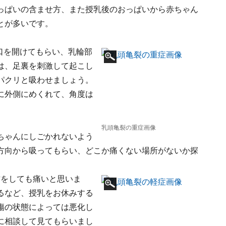
っぱいの含ませ方、また授乳後のおっぱいから赤ちゃん
とが多いです。
口を開けてもらい、乳輪部
は、足裏を刺激して起こし
パクリと吸わせましょう。
に外側にめくれて、角度は
乳頭亀裂の重症画像
ちゃんにしごかれないよう
方向から吸ってもらい、どこか痛くない場所がないか探
方をしても痛いと思いま
るなど、授乳をお休みする
傷の状態によっては悪化し
に相談して見てもらいまし