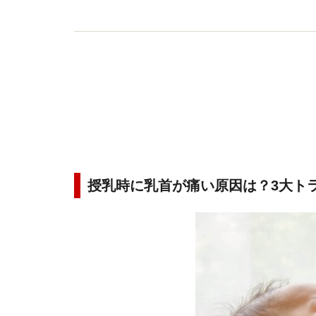
授乳時に乳首が痛い原因は？3大ト