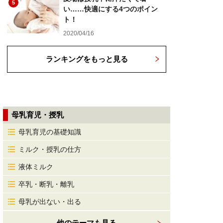
5
い……快適にする4つのポイン
ト！
2020/04/16
ランキングをもっと見る
母乳育児・授乳
母乳育児の基礎知識
ミルク・授乳の仕方
液体ミルク
卒乳・断乳・離乳
母乳が出ない・出る
他のテーマも見る