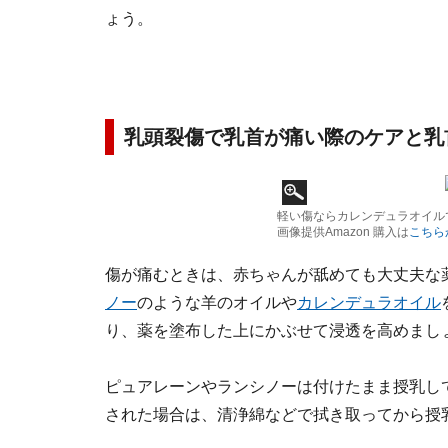
ょう。
乳頭裂傷で乳首が痛い際のケアと乳
軽い傷ならカレンデュラオイル
画像提供Amazon 購入は
こちら
傷が痛むときは、赤ちゃんが舐めても大丈夫な
ノー
のような羊のオイルや
カレンデュラオイル
り、薬を塗布した上にかぶせて浸透を高めまし
ピュアレーンやランシノーは付けたまま授乳し
された場合は、清浄綿などで拭き取ってから授