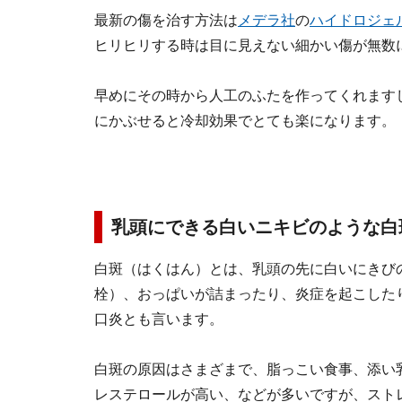
最新の傷を治す方法は
メデラ社
の
ハイドロジェ
ヒリヒリする時は目に見えない細かい傷が無数
早めにその時から人工のふたを作ってくれます
にかぶせると冷却効果でとても楽になります。
乳頭にできる白いニキビのような白
白斑（はくはん）とは、乳頭の先に白いにきび
栓）、おっぱいが詰まったり、炎症を起こした
口炎とも言います。
白斑の原因はさまざまで、脂っこい食事、添い
レステロールが高い、などが多いですが、スト