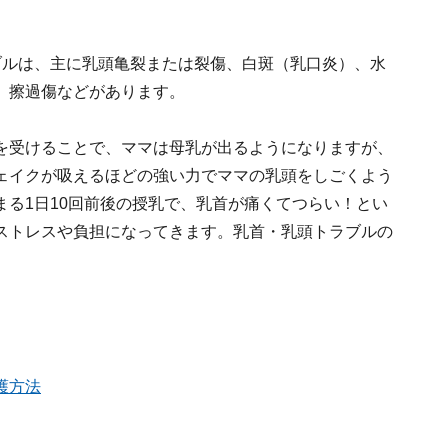
ブルは、主に乳頭亀裂または裂傷、白斑（乳口炎）、水
、擦過傷などがあります。
を受けることで、ママは母乳が出るようになりますが、
ェイクが吸えるほどの強い力でママの乳頭をしごくよう
る1日10回前後の授乳で、乳首が痛くてつらい！とい
ストレスや負担になってきます。乳首・乳頭トラブルの
護方法