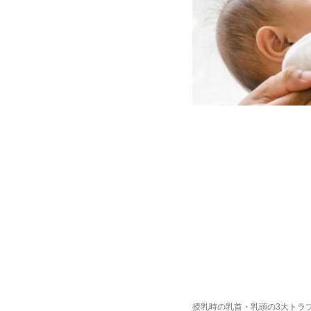
授乳時の乳首・乳頭の3大トラ