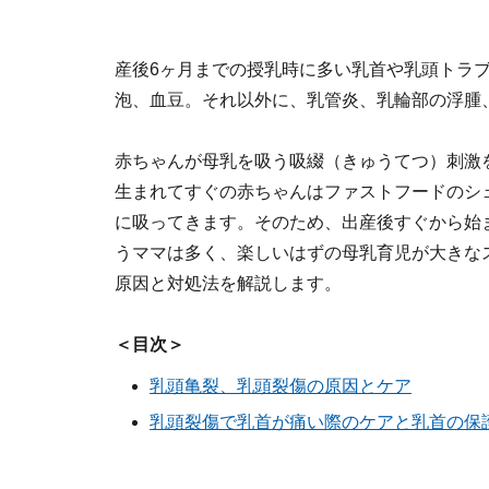
産後6ヶ月までの授乳時に多い乳首や乳頭トラ
泡、血豆。それ以外に、乳管炎、乳輪部の浮腫
赤ちゃんが母乳を吸う吸綴（きゅうてつ）刺激
生まれてすぐの赤ちゃんはファストフードのシ
に吸ってきます。そのため、出産後すぐから始ま
うママは多く、楽しいはずの母乳育児が大きな
原因と対処法を解説します。
＜目次＞
乳頭亀裂、乳頭裂傷の原因とケア
乳頭裂傷で乳首が痛い際のケアと乳首の保