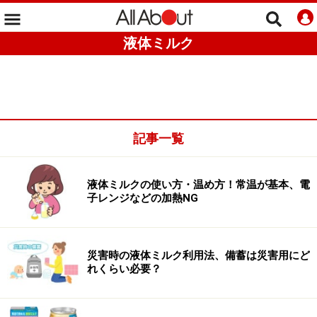
液体ミルク
記事一覧
液体ミルクの使い方・温め方！常温が基本、電
子レンジなどの加熱NG
災害時の液体ミルク利用法、備蓄は災害用にど
れくらい必要？