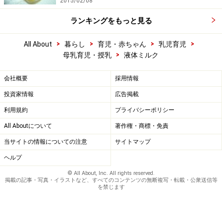
2015/02/08
ランキングをもっと見る
>
>
>
>
All About
暮らし
育児・赤ちゃん
乳児育児
>
母乳育児・授乳
液体ミルク
会社概要
採用情報
投資家情報
広告掲載
利用規約
プライバシーポリシー
All Aboutについて
著作権・商標・免責
当サイトの情報についての注意
サイトマップ
ヘルプ
© All About, Inc. All rights reserved.
掲載の記事・写真・イラストなど、すべてのコンテンツの無断複写・転載・公衆送信等
を禁じます