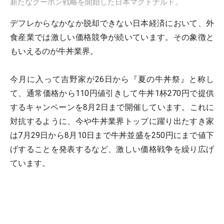
新たなクーポン戦略を開始した日本マクドナルド。
デフレからなかなか脱却できない日本経済において、外
食産業では激しい価格競争が続いています。その象徴と
もいえるのが牛丼業界。
今月に入って吉野家が26日から『夏の牛丼祭』と称し
て、通常価格から110円値引きして牛丼1杯270円で提供
するキャンペーンを8月2日まで開催しています。これに
対抗するように、今や牛丼業界トップに躍り出たすき家
は7月29日から8月10日まで牛丼並盛を250円にまで値下
げすることを発表するなど、激しい価格戦争を繰り広げ
ています。