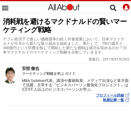
消耗戦を避けるマクドナルドの賢いマー
ケティング戦略
デフレ経済下で激しい価格競争の続く外食産業において、日本マクドナ
ルドが今月から新たな取り組みを始めました。果たして、7年の歳月と
300億円という巨費を投じて開始した新たな挑戦は成功を収めるのか？日
本マクドナルドのマーケティング戦略を分析していきます。
更新日：
2011年07月29日
安部 徹也
マーケティング戦略を学ぶ ガイド
MBA Solution代表。講演や書籍執筆、メディア出演など多方面
で活躍。主宰する『ビジネスパーソン最強化プロジェクト』は
2万5千人以上のビジネスパーソンが学ぶ。
プロフィール詳細
執筆記事一覧