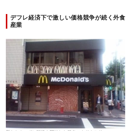
デフレ経済下で激しい価格競争が続く外食
産業